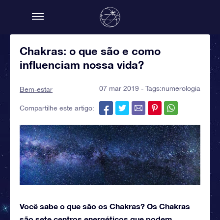
Chakras: o que são e como
influenciam nossa vida?
07 mar 2019 - Tags:
numerologia
Bem-estar
Compartilhe este artigo:
Você sabe o que são os Chakras? Os Chakras
são sete centros energéticos que podem