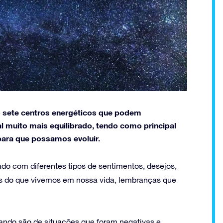
 sete centros energéticos que podem
l muito mais equilibrado, tendo como principal
 para que possamos evoluir.
o com diferentes tipos de sentimentos, desejos,
 do que vivemos em nossa vida, lembranças que
ndo são de situações que foram negativas e