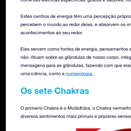
Estes centros de energia têm uma percepção própri
percebem o mundo ao redor deles, e absorvem os i
acontecimentos ao seu redor.
Eles servem como fontes de energia, pensamentos
não. Atuam sobre as glândulas de nosso corpo, int
mensagens para as glândulas, fazendo com que ela
uma ciência, como a
numerologia.
Os sete Chakras
O primeiro Chakra é o Mulãdhãra, o Chakra vermelho.
diversos sentimentos mais primais e prazeres sensor