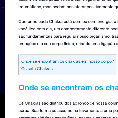
traumáticas, mas podem nos afetar positivamente qu
Conforme cada Chakra está com ou sem energia, e
você lida com ele, um comportamento diferente pod
são fundamentais para regular nosso organismo, traz
emoções e o seu corpo físico, criando uma ligação en
Onde se encontram os chakras em nosso corpo?
Os sete Chakras
Onde se encontram os ch
Os Chakras são distribuídos ao longo de nossa coluna
corpo. Sua forma se assemelha levemente a uma paráb
correntes elétricas específicas, gostos e sabores, 