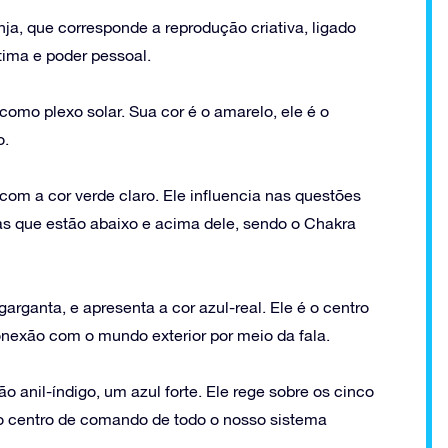
ja, que corresponde a reprodução criativa, ligado
tima e poder pessoal.
omo plexo solar. Sua cor é o amarelo, ele é o
o.
om a cor verde claro. Ele influencia nas questões
s que estão abaixo e acima dele, sendo o Chakra
arganta, e apresenta a cor azul-real. Ele é o centro
onexão com o mundo exterior por meio da fala.
o anil-índigo, um azul forte. Ele rege sobre os cinco
 o centro de comando de todo o nosso sistema