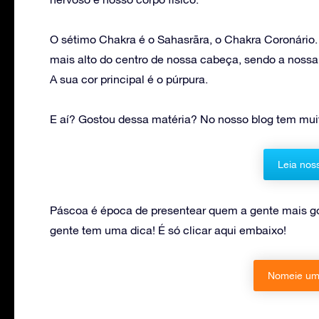
O sétimo Chakra é o Sahasrãra, o Chakra Coronário. 
mais alto do centro de nossa cabeça, sendo a nossa
A sua cor principal é o púrpura.
E aí? Gostou dessa matéria? No nosso blog tem mui
Leia nos
Páscoa é época de presentear quem a gente mais gos
gente tem uma dica! É só clicar aqui embaixo!
Nomeie uma