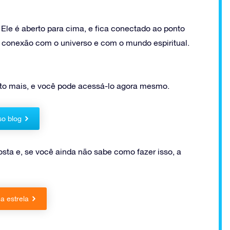
Ele é aberto para cima, e fica conectado ao ponto
 conexão com o universo e com o mundo espiritual.
to mais, e você pode acessá-lo agora mesmo.
so blog
ta e, se você ainda não sabe como fazer isso, a
 estrela