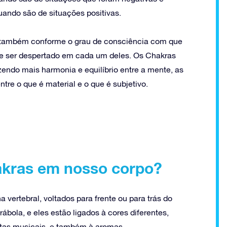
ando são de situações positivas.
 também conforme o grau de consciência com que
e ser despertado em cada um deles. Os Chakras
endo mais harmonia e equilíbrio entre a mente, as
tre o que é material e o que é subjetivo.
akras em nosso corpo?
 vertebral, voltados para frente ou para trás do
ola, e eles estão ligados à cores diferentes,
notas musicais, e também à aromas.