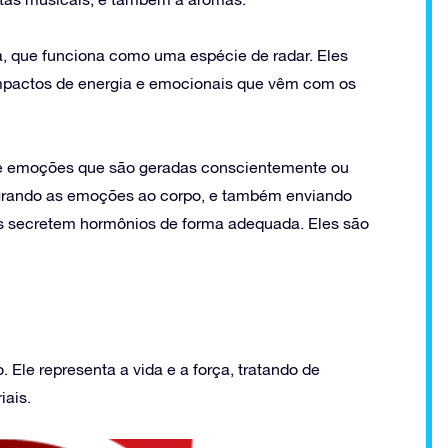
a, que funciona como uma espécie de radar. Eles
mpactos de energia e emocionais que vêm com os
 e emoções que são geradas conscientemente ou
egrando as emoções ao corpo, e também enviando
s secretem hormônios de forma adequada. Eles são
 Ele representa a vida e a força, tratando de
iais.