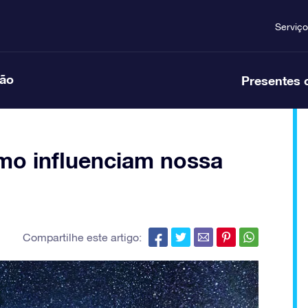
Serviço
ção
Presentes 
mo influenciam nossa
Compartilhe este artigo: