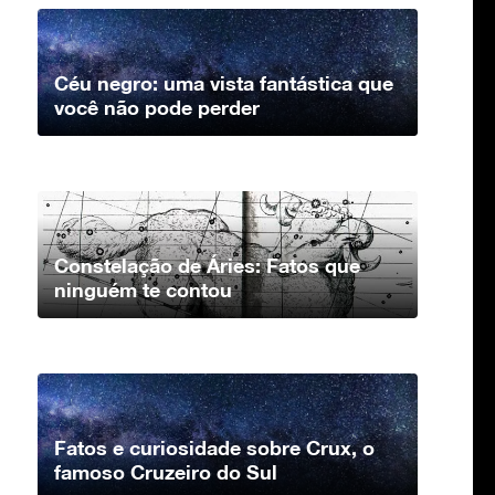
Céu negro: uma vista fantástica que
você não pode perder
Constelação de Áries: Fatos que
ninguém te contou
Fatos e curiosidade sobre Crux, o
famoso Cruzeiro do Sul