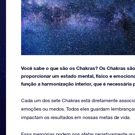
Você sabe o que são os Chakras? Os Chakras são
proporcionar um estado mental, físico e emociona
função a harmonização interior, que é necessária
Cada um dos sete Chakras está diretamente associad
emoções ou medos. Todos eles guardam lembranças
impactam os resultados em nossas metas de vida.
Essa memórias podem nos afetar negativamente qua