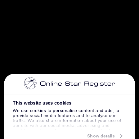
This website uses cookies
We use cookies to personalise content and ads, to
provide social media features and to analyse our
traffic. We also share information about your use of
our site with our social media, advertising and
analytics partners who may combine it with other
information that you’ve provided to them or that
Show details