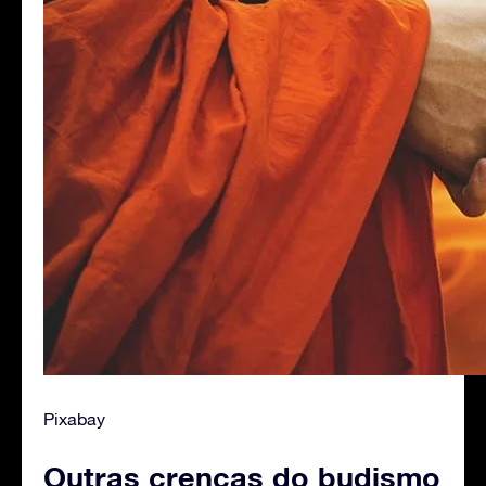
Pixabay
Outras crenças do budismo