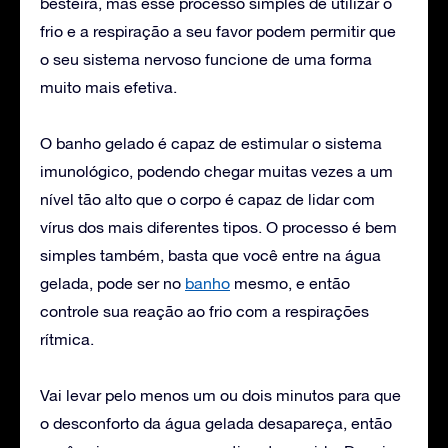
besteira, mas esse processo simples de utilizar o
frio e a respiração a seu favor podem permitir que
o seu sistema nervoso funcione de uma forma
muito mais efetiva.
O banho gelado é capaz de estimular o sistema
imunológico, podendo chegar muitas vezes a um
nível tão alto que o corpo é capaz de lidar com
vírus dos mais diferentes tipos. O processo é bem
simples também, basta que você entre na água
gelada, pode ser no
banho
mesmo, e então
controle sua reação ao frio com a respirações
rítmica.
Vai levar pelo menos um ou dois minutos para que
o desconforto da água gelada desapareça, então