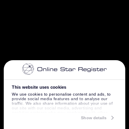
This website uses cookies
We use cookies to personalise content and ads, to
provide social media features and to analyse our
traffic. We also share information about your use of
our site with our social media, advertising and
analytics partners who may combine it with other
information that you’ve provided to them or that
Show details
they’ve collected from your use of their services.