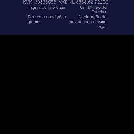
KVK: 60333553, VAT: NL 8538.62.722B01
Página de imprensa
Um Milhão de
Estrelas
Termos e condições
Declaração de
gerais
privacidade e aviso
legal