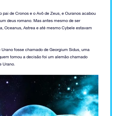
 pai de Cronos e o Avô de Zeus, e Ouranos acabou
e um deus romano. Mas antes mesmo de ser
va, Oceanus, Astrea e até mesmo Cybele estavam
e Urano fosse chamado de Georgium Sidus, uma
, quem tomou a decisão foi um alemão chamado
de Urano.