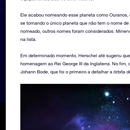
Ele acabou nomeando esse planeta como Ouranos, o
se tornando o único planeta que não tem o nome d
nomeado, outros nomes foram considerados. Miner
na lista.
Em determinado momento, Herschel até sugeriu qu
homenagem ao Rei George III da Inglaterra. No fim
Johann Bode, que foi o primeiro a detalhar a órbita 