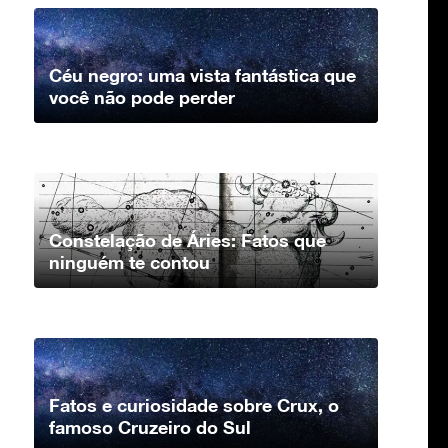
Céu negro: uma vista fantástica que
você não pode perder
Constelação de Áries: Fatos que
ninguém te contou
Fatos e curiosidade sobre Crux, o
famoso Cruzeiro do Sul