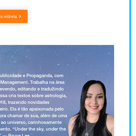
 estrela
Publicidade e Propaganda, com
 Management. Trabalha na área
revendo, editando e traduzindo
ssa cria textos sobre astrologia,
018, trazendo novidades
iro. Ela é tão apaixonada pelo
a pra chamar de sua, além de uma
 ao universo, carinhosamente
ento. “Under the sky, under the
.” ― Bruce Lee