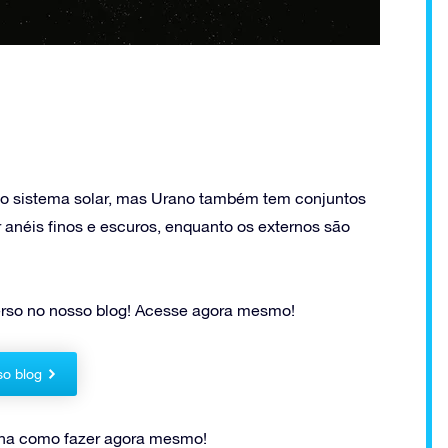
 sistema solar, mas Urano também tem conjuntos
or anéis finos e escuros, enquanto os externos são
erso no nosso blog! Acesse agora mesmo!
so blog
sina como fazer agora mesmo!