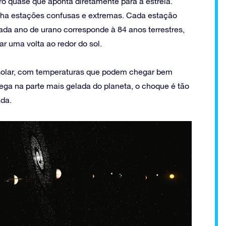
iro quase que aponta diretamente para a estrela.
enha estações confusas e extremas. Cada estação
cada ano de urano corresponde à 84 anos terrestres,
ar uma volta ao redor do sol.
solar, com temperaturas que podem chegar bem
hega na parte mais gelada do planeta, o choque é tão
da.