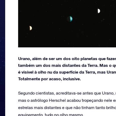
Urano, além de ser um dos oito planetas que faze
também um dos mais distantes da Terra. Mas o qu
é visível à olho nu da superfície da Terra, mas Ur
Totalmente por acaso, inclusive.
Segundo cientistas, acreditava-se antes que Urano,
mas o astrólogo Herschel acabou tropeçando nele 
estrelas mais distantes e que não tinham tanto brilh
equipamento, tudo no olho mesmo.