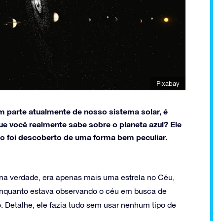
Pixabay
m parte atualmente de nosso sistema solar, é
e você realmente sabe sobre o planeta azul? Ele
ano foi descoberto de uma forma bem peculiar.
 na verdade, era apenas mais uma estrela no Céu,
enquanto estava observando o céu em busca de
o. Detalhe, ele fazia tudo sem usar nenhum tipo de