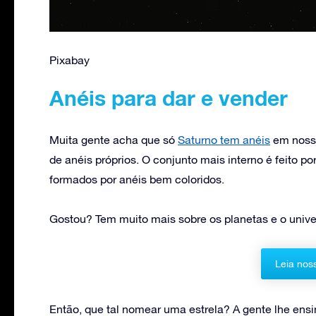
Pixabay
Anéis para dar e vender
Muita gente acha que só
Saturno tem anéis
em nosso
de anéis próprios. O conjunto mais interno é feito p
formados por anéis bem coloridos.
Gostou? Tem muito mais sobre os planetas e o univ
Leia nos
Então, que tal nomear uma estrela? A gente lhe en