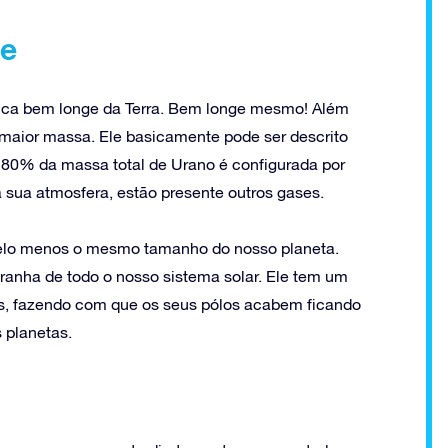
te
 fica bem longe da Terra. Bem longe mesmo! Além
m maior massa. Ele basicamente pode ser descrito
 80% da massa total de Urano é configurada por
sua atmosfera, estão presente outros gases.
 pelo menos o mesmo tamanho do nosso planeta.
ranha de todo o nosso sistema solar. Ele tem um
dos, fazendo com que os seus pólos acabem ficando
 planetas.