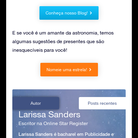
Conheça nosso Blog!
E se você é um amante da astronomia, temos
algumas sugestões de presentes que são
inesquecíveis para você!
Nomeie uma estrela!
Autor
Posts recentes
Larissa Sanders
Escritor na Online Star Register
Larissa Sanders é bacharel em Publicidade e