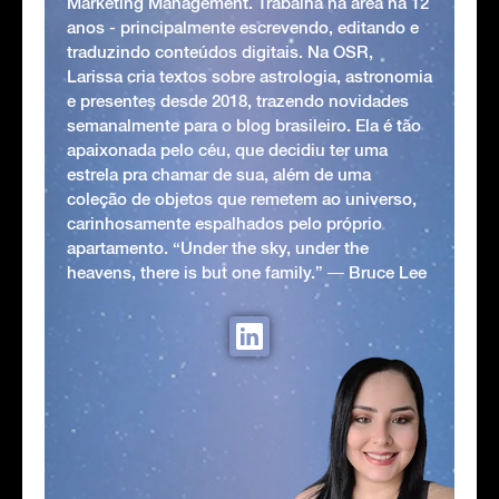
Marketing Management. Trabalha na área há 12
anos - principalmente escrevendo, editando e
traduzindo conteúdos digitais. Na OSR,
Larissa cria textos sobre astrologia, astronomia
e presentes desde 2018, trazendo novidades
semanalmente para o blog brasileiro. Ela é tão
apaixonada pelo céu, que decidiu ter uma
estrela pra chamar de sua, além de uma
coleção de objetos que remetem ao universo,
carinhosamente espalhados pelo próprio
apartamento. “Under the sky, under the
heavens, there is but one family.” ― Bruce Lee