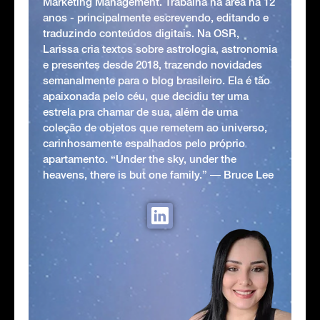
Marketing Management. Trabalha na área há 12
anos - principalmente escrevendo, editando e
traduzindo conteúdos digitais. Na OSR,
Larissa cria textos sobre astrologia, astronomia
e presentes desde 2018, trazendo novidades
semanalmente para o blog brasileiro. Ela é tão
apaixonada pelo céu, que decidiu ter uma
estrela pra chamar de sua, além de uma
coleção de objetos que remetem ao universo,
carinhosamente espalhados pelo próprio
apartamento. “Under the sky, under the
heavens, there is but one family.” ― Bruce Lee