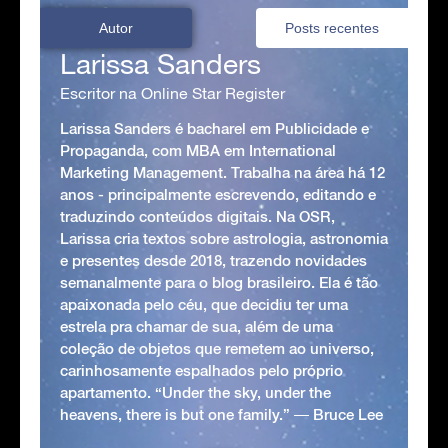
Autor
Posts recentes
Larissa Sanders
Escritor na Online Star Register
Larissa Sanders é bacharel em Publicidade e
Propaganda, com MBA em International
Marketing Management. Trabalha na área há 12
anos - principalmente escrevendo, editando e
traduzindo conteúdos digitais. Na OSR,
Larissa cria textos sobre astrologia, astronomia
e presentes desde 2018, trazendo novidades
semanalmente para o blog brasileiro. Ela é tão
apaixonada pelo céu, que decidiu ter uma
estrela pra chamar de sua, além de uma
coleção de objetos que remetem ao universo,
carinhosamente espalhados pelo próprio
apartamento. “Under the sky, under the
heavens, there is but one family.” ― Bruce Lee