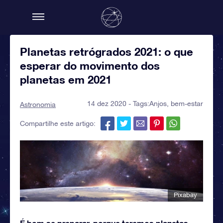
Planetas retrógrados 2021: o que
esperar do movimento dos
planetas em 2021
14 dez 2020 - Tags:
Anjos
,
bem-estar
Astronomia
Compartilhe este artigo:
Pixabay
É bom se preparar, porque teremos planetas