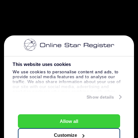
This website uses cookies
We use cookies to personalise content and ads, to
provide social media features and to analyse our
traffic. We also share information about your use of
our site with our social media, advertising and
analytics partners who may combine it with other
information that you’ve provided to them or that
Show details
they’ve collected from your use of their services.
Allow all
Customize