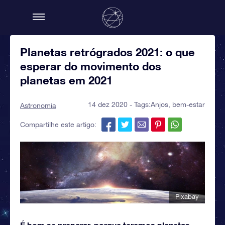
Planetas retrógrados 2021: o que
esperar do movimento dos
planetas em 2021
14 dez 2020 - Tags:
Anjos
,
bem-estar
Astronomia
Compartilhe este artigo:
Pixabay
É bom se preparar, porque teremos planetas