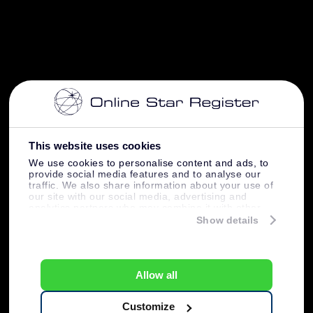
This website uses cookies
We use cookies to personalise content and ads, to
provide social media features and to analyse our
traffic. We also share information about your use of
our site with our social media, advertising and
analytics partners who may combine it with other
information that you’ve provided to them or that
Show details
they’ve collected from your use of their services.
Allow all
Customize