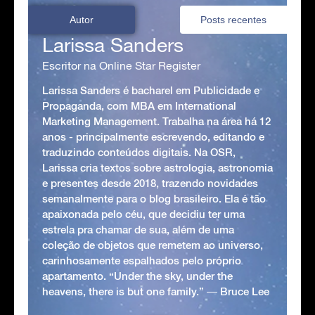
Autor
Posts recentes
Larissa Sanders
Escritor na Online Star Register
Larissa Sanders é bacharel em Publicidade e
Propaganda, com MBA em International
Marketing Management. Trabalha na área há 12
anos - principalmente escrevendo, editando e
traduzindo conteúdos digitais. Na OSR,
Larissa cria textos sobre astrologia, astronomia
e presentes desde 2018, trazendo novidades
semanalmente para o blog brasileiro. Ela é tão
apaixonada pelo céu, que decidiu ter uma
estrela pra chamar de sua, além de uma
coleção de objetos que remetem ao universo,
carinhosamente espalhados pelo próprio
apartamento. “Under the sky, under the
heavens, there is but one family.” ― Bruce Lee