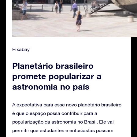
Pixabay
Planetário brasileiro
promete popularizar a
astronomia no país
A expectativa para esse novo planetário brasileiro
é que o espaço possa contribuir para a
popularização da astronomia no Brasil. Ele vai
permitir que estudantes e entusiastas possam