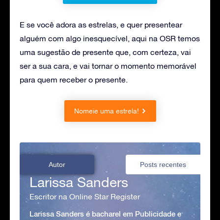
E se você adora as estrelas, e quer presentear
alguém com algo inesquecível, aqui na OSR temos
uma sugestão de presente que, com certeza, vai
ser a sua cara, e vai tornar o momento memorável
para quem receber o presente.
Nomeie uma estrela!
Autor
Posts recentes
Larissa Sanders
Escritor na Online Star Register
Larissa Sanders é bacharel em Publicidade e