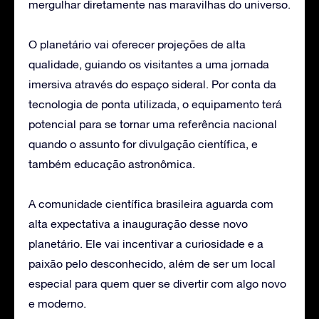
mergulhar diretamente nas maravilhas do universo.
O planetário vai oferecer projeções de alta
qualidade, guiando os visitantes a uma jornada
imersiva através do espaço sideral. Por conta da
tecnologia de ponta utilizada, o equipamento terá
potencial para se tornar uma referência nacional
quando o assunto for divulgação científica, e
também educação astronômica.
A comunidade científica brasileira aguarda com
alta expectativa a inauguração desse novo
planetário. Ele vai incentivar a curiosidade e a
paixão pelo desconhecido, além de ser um local
especial para quem quer se divertir com algo novo
e moderno.