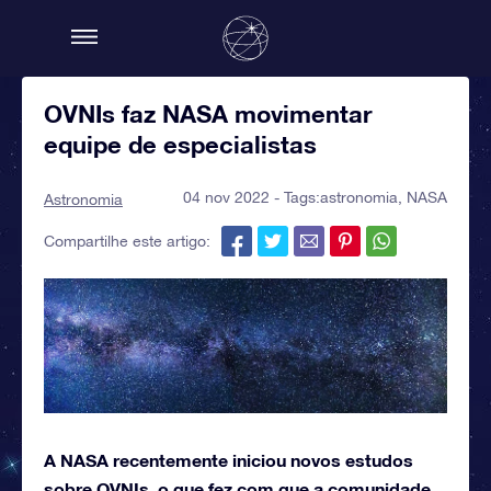
OVNIs faz NASA movimentar
equipe de especialistas
04 nov 2022 - Tags:
astronomia
,
NASA
Astronomia
Compartilhe este artigo:
A NASA recentemente iniciou novos estudos
sobre OVNIs, o que fez com que a comunidade