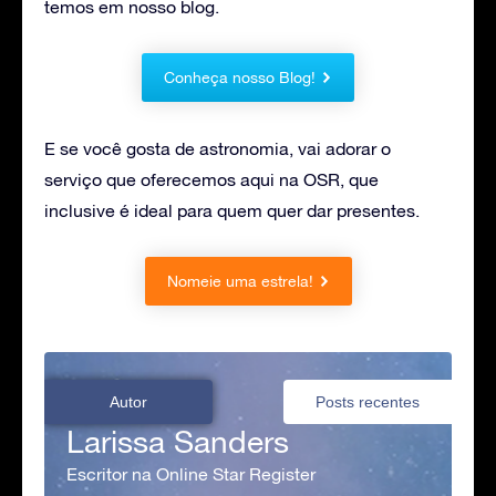
temos em nosso blog.
Conheça nosso Blog!
E se você gosta de astronomia, vai adorar o
serviço que oferecemos aqui na OSR, que
inclusive é ideal para quem quer dar presentes.
Nomeie uma estrela!
Autor
Posts recentes
Larissa Sanders
Escritor na Online Star Register