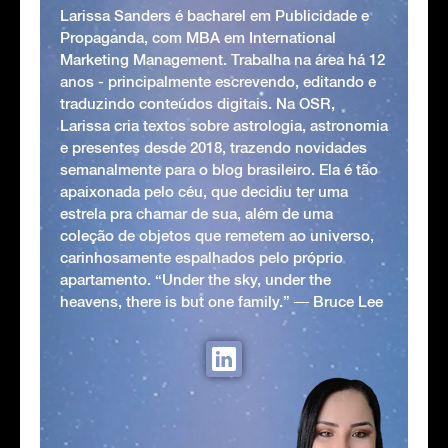
Larissa Sanders é bacharel em Publicidade e
Propaganda, com MBA em International
Marketing Management. Trabalha na área há 12
anos - principalmente escrevendo, editando e
traduzindo conteúdos digitais. Na OSR,
Larissa cria textos sobre astrologia, astronomia
e presentes desde 2018, trazendo novidades
semanalmente para o blog brasileiro. Ela é tão
apaixonada pelo céu, que decidiu ter uma
estrela pra chamar de sua, além de uma
coleção de objetos que remetem ao universo,
carinhosamente espalhados pelo próprio
apartamento. “Under the sky, under the
heavens, there is but one family.” ― Bruce Lee