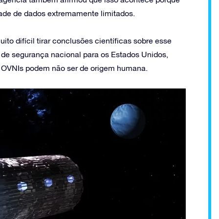
ade de dados extremamente limitados.
o difícil tirar conclusões científicas sobre esse
to de segurança nacional para os Estados Unidos,
s OVNIs podem não ser de origem humana.