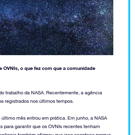
e OVNIs, o que fez com que a comunidade
do trabalho da NASA. Recentemente, a agência
s registrados nos últimos tempos.
 último mês entrou em prática. Em junho, a NASA
s para garantir que os OVNIs recentes tenham
 a agência também afirmou que isso acontece porque