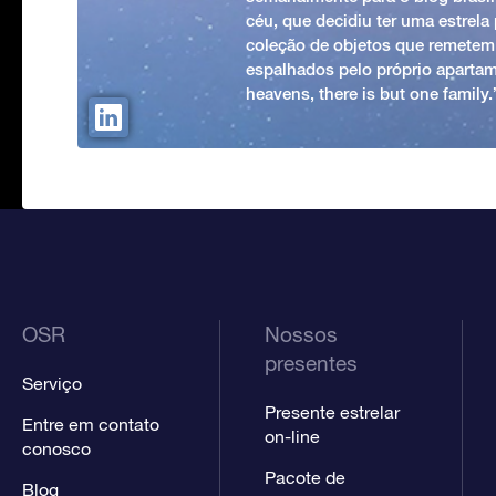
céu, que decidiu ter uma estrel
coleção de objetos que remetem
espalhados pelo próprio apartam
heavens, there is but one family
OSR
Nossos
presentes
Serviço
Presente estrelar
Entre em contato
on-line
conosco
Pacote de
Blog