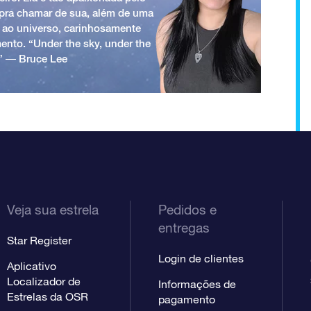
a pra chamar de sua, além de uma
 ao universo, carinhosamente
ento. “Under the sky, under the
.” ― Bruce Lee
Veja sua estrela
Pedidos e
entregas
Star Register
Login de clientes
Aplicativo
Localizador de
Informações de
Estrelas da OSR
pagamento