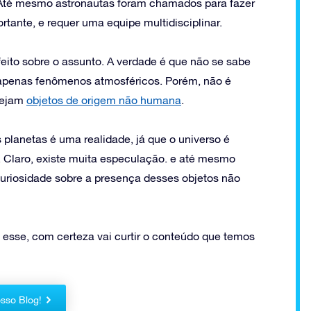
 Até mesmo astronautas foram chamados para fazer
rtante, e requer uma equipe multidisciplinar.
feito sobre o assunto. A verdade é que não se sabe
o apenas fenômenos atmosféricos. Porém, não é
sejam
objetos de origem não humana
.
planetas é uma realidade, já que o universo é
 Claro, existe muita especulação. e até mesmo
curiosidade sobre a presença desses objetos não
esse, com certeza vai curtir o conteúdo que temos
sso Blog!