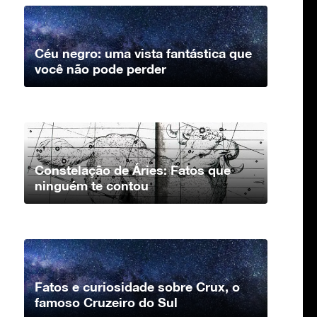
Céu negro: uma vista fantástica que
você não pode perder
Constelação de Áries: Fatos que
ninguém te contou
Fatos e curiosidade sobre Crux, o
famoso Cruzeiro do Sul