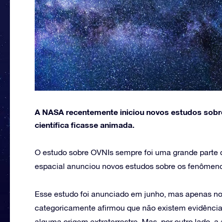
A NASA recentemente iniciou novos estudos sobr
científica ficasse animada.
O estudo sobre OVNIs sempre foi uma grande parte 
espacial anunciou novos estudos sobre os fenômeno
Esse estudo foi anunciado em junho, mas apenas no
categoricamente afirmou que não existem evidência
alguma origem extraterrestre. Mas, por outro lado,