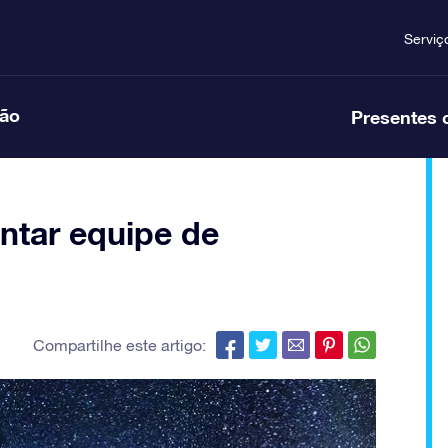
Serviç
ção
Presentes 
tar equipe de
Compartilhe este artigo: