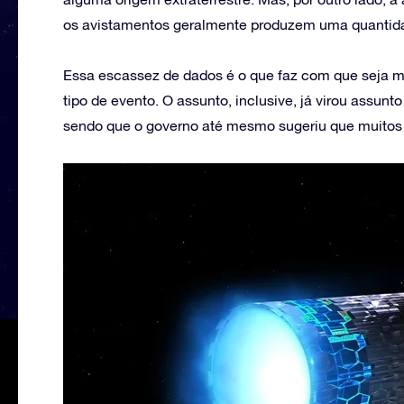
os avistamentos geralmente produzem uma quantid
Essa escassez de dados é o que faz com que seja muit
tipo de evento. O assunto, inclusive, já virou assun
sendo que o governo até mesmo sugeriu que muito