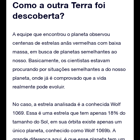
Como a outra Terra foi
descoberta?
A equipe que encontrou o planeta observou
centenas de estrelas anãs vermelhas com baixa
massa, em busca de planetas semelhantes ao
nosso. Basicamente, os cientistas estavam
procurando por situações semelhantes a do nosso
planeta, onde já é comprovado que a vida
realmente pode evoluir.
No caso, a estrela analisada é a conhecida Wolf
1069. Essa é uma estrela que tem apenas 18% do
tamanho do Sol, em sua órbita existe apenas um
único planeta, conhecido como Wolf 1069b. A
grande diferença aqui, é que esse planeta tem um