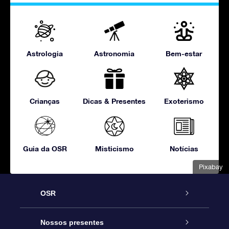
Astrologia
Astronomia
Bem-estar
Crianças
Dicas & Presentes
Exoterismo
Guia da OSR
Misticismo
Notícias
Pixabay
OSR
Serviço
Nossos presentes