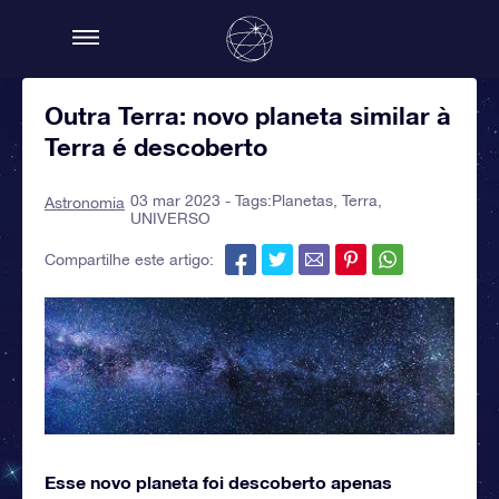
Outra Terra: novo planeta similar à
Terra é descoberto
03 mar 2023 - Tags:
Planetas
,
Terra
,
Astronomia
UNIVERSO
Compartilhe este artigo:
Esse novo planeta foi descoberto apenas