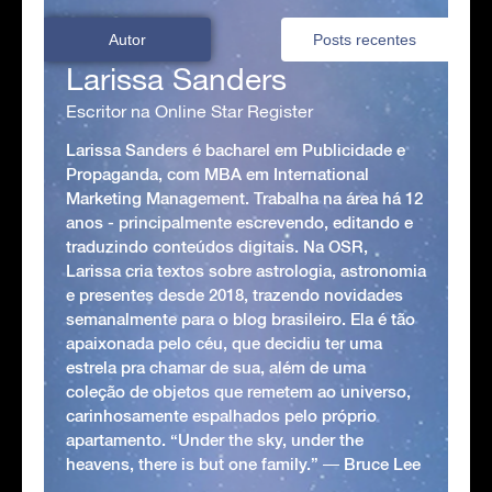
Autor
Posts recentes
Larissa Sanders
Escritor na Online Star Register
Larissa Sanders é bacharel em Publicidade e
Propaganda, com MBA em International
Marketing Management. Trabalha na área há 12
anos - principalmente escrevendo, editando e
traduzindo conteúdos digitais. Na OSR,
Larissa cria textos sobre astrologia, astronomia
e presentes desde 2018, trazendo novidades
semanalmente para o blog brasileiro. Ela é tão
apaixonada pelo céu, que decidiu ter uma
estrela pra chamar de sua, além de uma
coleção de objetos que remetem ao universo,
carinhosamente espalhados pelo próprio
apartamento. “Under the sky, under the
heavens, there is but one family.” ― Bruce Lee