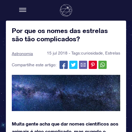
Por que os nomes das estrelas
são tão complicados?
15 jul 2018 - Tags:
curiosidade
,
Estrelas
Astronomia
Compartilhe este artigo:
Muita gente acha que dar nomes científicos aos
animais é algo complicado, mas quando o