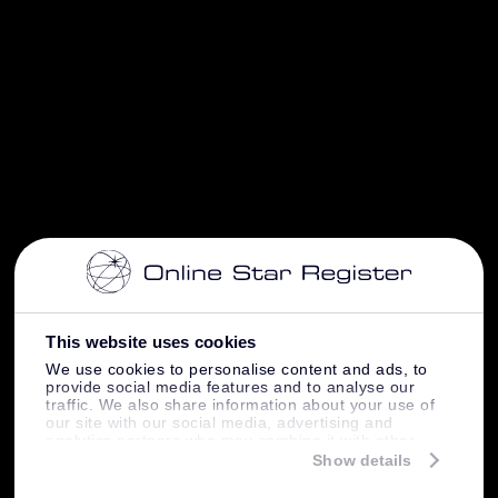
This website uses cookies
We use cookies to personalise content and ads, to
provide social media features and to analyse our
traffic. We also share information about your use of
our site with our social media, advertising and
analytics partners who may combine it with other
information that you’ve provided to them or that
Show details
they’ve collected from your use of their services.