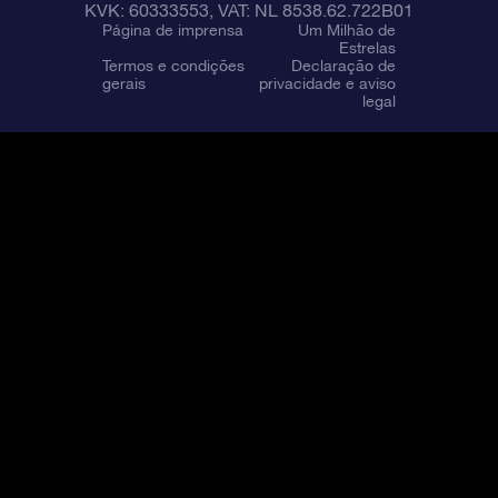
KVK: 60333553, VAT: NL 8538.62.722B01
Página de imprensa
Um Milhão de
Estrelas
Termos e condições
Declaração de
gerais
privacidade e aviso
legal