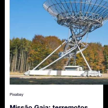
Pixabay
Missão Gaia: terremotos