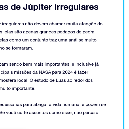
s de Júpiter irregulares
r irregulares não devem chamar muita atenção do
tas, elas são apenas grandes pedaços de pedra
a elas como um conjunto traz uma análise muito
omo se formaram.
abam sendo bem mais importantes, e inclusive já
ncipais missões da NASA para 2024 é fazer
mosfera local. O estudo de Luas ao redor dos
muito importante.
ecessárias para abrigar a vida humana, e podem se
. Se você curte assuntos como esse, não perca a