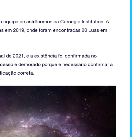
a equipe de astrônomos da Carnegie Institution. A
tas em 2019, onde foram encontradas 20 Luas em
al de 2021, e a existência foi confirmada no
ocesso é demorado porque é necessário confirmar a
ficação correta.