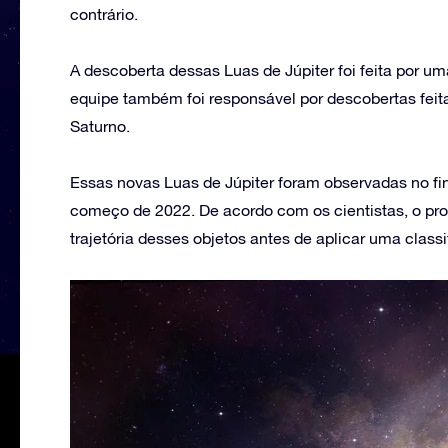
contrário.
A descoberta dessas Luas de Júpiter foi feita por um
equipe também foi responsável por descobertas fei
Saturno.
Essas novas Luas de Júpiter foram observadas no fin
começo de 2022. De acordo com os cientistas, o pr
trajetória desses objetos antes de aplicar uma classi