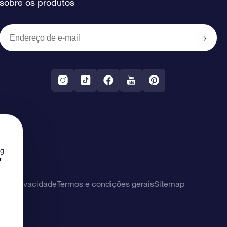
sobre os produtos
ng
r
 de privacidade
Termos e condições gerais
Sitemap