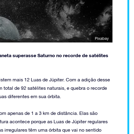
Pixabay
aneta superasse Saturno no recorde de satélites
istem mais 12 Luas de Júpiter. Com a adição desse
total de 92 satélites naturais, e quebra o recorde
uas diferentes em sua órbita.
m apenas de 1 a 3 km de distância. Elas são
tura acontece porque as Luas de Júpiter regulares
s irregulares têm uma órbita que vai no sentido