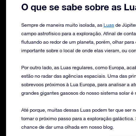
O que se sabe sobre as Lua
Sempre de maneira muito isolada, as
Luas
de Júpite
campo astrofísico para a exploração. Afinal de con
flutuando ao redor de um planeta, porém, olhar par
importante sobre o local de onde elas vieram, ou c
Por outro lado, as Luas regulares, como Europa, ac
estão no radar das agências espaciais. Uma das pri
sobrevoos próximos à Lua Europa, para analisar a at
grandes gigantes gasosos do nosso sistema solar é 
Até porque, muitas dessas Luas podem ter que ser n
tornar o próximo passo para a exploração galáctica
chance de dar uma olhada em nosso blog.