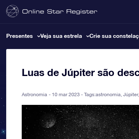
Presentes
Veja sua estrela
Crie sua constela
Luas de Júpiter são desc
Astronomia
10 mar 2023 - Tags:
astronomia
,
Júpiter