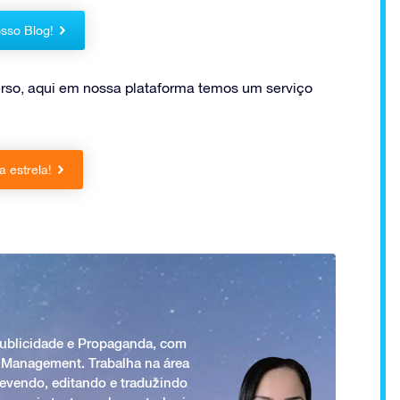
sso Blog!
rso, aqui em nossa plataforma temos um serviço
 estrela!
Publicidade e Propaganda, com
 Management. Trabalha na área
revendo, editando e traduzindo