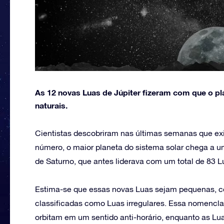
As 12 novas Luas de Júpiter fizeram com que o pl
naturais.
Cientistas descobriram nas últimas semanas que ex
número, o maior planeta do sistema solar chega a um 
de Saturno, que antes liderava com um total de 83 L
Estima-se que essas novas Luas sejam pequenas, co
classificadas como Luas irregulares. Essa nomencla
orbitam em um sentido anti-horário, enquanto as Lua