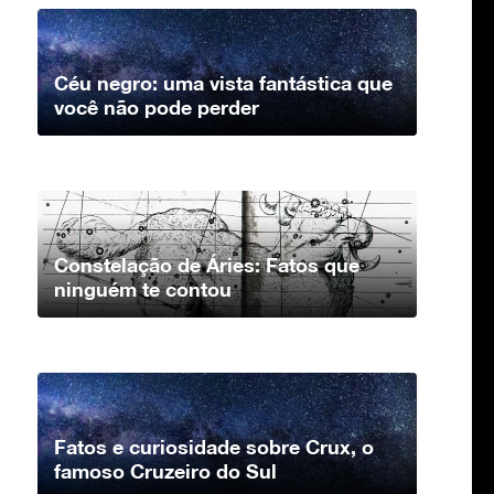
Céu negro: uma vista fantástica que
você não pode perder
Constelação de Áries: Fatos que
ninguém te contou
Fatos e curiosidade sobre Crux, o
famoso Cruzeiro do Sul