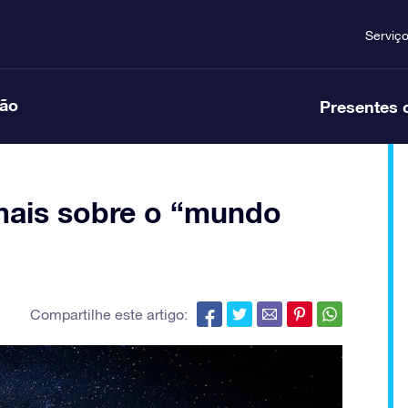
Serviç
ção
Presentes 
mais sobre o “mundo
Compartilhe este artigo: