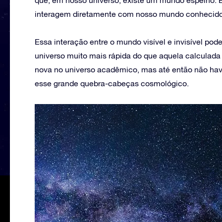
que, em nosso universo, existe um mundo espelho. Es
interagem diretamente com nosso mundo conhecido,
Essa interação entre o mundo visível e invisível p
universo muito mais rápida do que aquela calculada
nova no universo acadêmico, mas até então não ha
esse grande quebra-cabeças cosmológico.