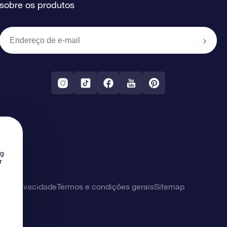
sobre os produtos
ng
r
 de privacidade
Termos e condições gerais
Sitemap