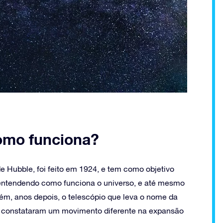
como funciona?
de Hubble, foi feito em 1924, e tem como objetivo
 entendendo como funciona o universo, e até mesmo
ém, anos depois, o telescópio que leva o nome da
e constataram um movimento diferente na expansão