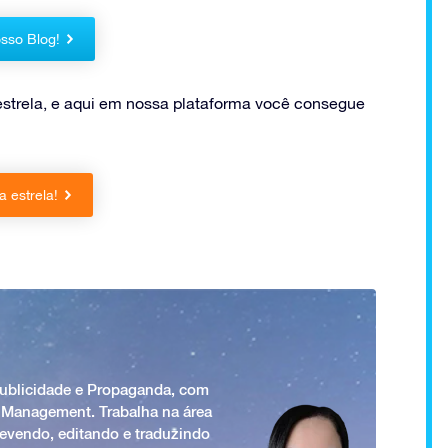
sso Blog!
strela, e aqui em nossa plataforma você consegue
 estrela!
Publicidade e Propaganda, com
 Management. Trabalha na área
revendo, editando e traduzindo