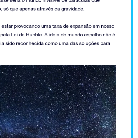
se seria o mundo invisível de partículas que
 só que apenas através da gravidade.
ode estar provocando uma taxa de expansão em nosso
 pela Lei de Hubble. A ideia do mundo espelho não é
via sido reconhecida como uma das soluções para