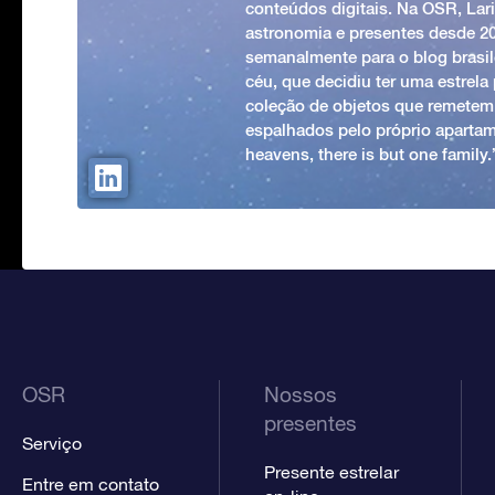
conteúdos digitais. Na OSR, Lari
astronomia e presentes desde 2
semanalmente para o blog brasile
céu, que decidiu ter uma estrel
coleção de objetos que remetem
espalhados pelo próprio apartam
heavens, there is but one family
OSR
Nossos
presentes
Serviço
Presente estrelar
Entre em contato