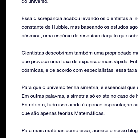
do universo.
Essa discrepância acabou levando os cientistas a 
constante de Hubble, mas baseando os estudos ago
cósmica, uma espécie de resquício daquilo que sob
Cientistas descobriram também uma propriedade ma
que provoca uma taxa de expansão mais rápida. Entret
cósmicas, e de acordo com especialistas, essa taxa 
Para que o universo tenha simetria, é essencial que
Em outras palavras, a simetria só existe no caso 
Entretanto, tudo isso ainda é apenas especulação ci
que são apenas teorias Matemáticas.
Para mais matérias como essa, acesse o nosso blog