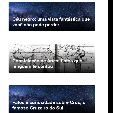
Céu negro: uma vista fantástica que
você não pode perder
Constelação de Áries: Fatos que
ninguém te contou
Fatos e curiosidade sobre Crux, o
famoso Cruzeiro do Sul