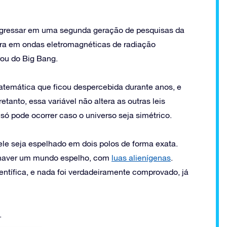
ingressar em uma segunda geração de pesquisas da
ra em ondas eletromagnéticas de radiação
rou do Big Bang.
temática que ficou despercebida durante anos, e
anto, essa variável não altera as outras leis
só pode ocorrer caso o universo seja simétrico.
 ele seja espelhado em dois polos de forma exata.
de haver um mundo espelho, com
luas alienígenas
.
entífica, e nada foi verdadeiramente comprovado, já
.