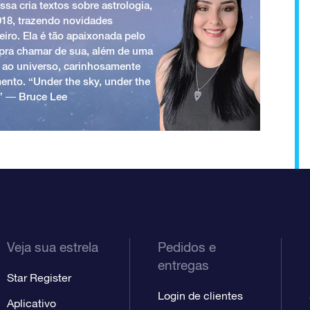
ssa cria textos sobre astrologia,
018, trazendo novidades
iro. Ela é tão apaixonada pelo
a pra chamar de sua, além de uma
 ao universo, carinhosamente
ento. “Under the sky, under the
.” ― Bruce Lee
Veja sua estrela
Pedidos e
entregas
Star Register
Login de clientes
Aplicativo