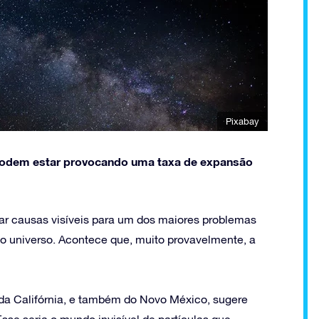
Pixabay
is podem estar provocando uma taxa de expansão
rar causas visíveis para um dos maiores problemas
do universo. Acontece que, muito provavelmente, a
 da Califórnia, e também do Novo México, sugere