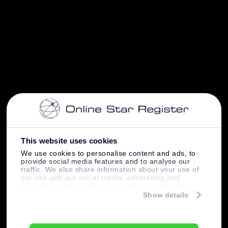
This website uses cookies
We use cookies to personalise content and ads, to
provide social media features and to analyse our
traffic. We also share information about your use of
our site with our social media, advertising and
analytics partners who may combine it with other
information that you’ve provided to them or that
Show details
they’ve collected from your use of their services.