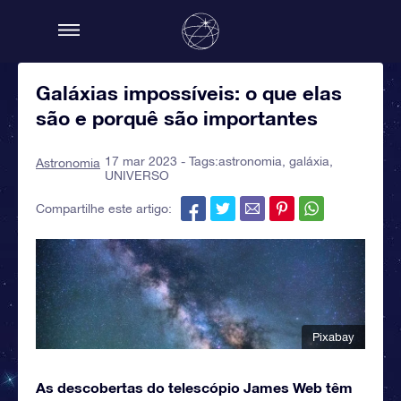
Galáxias impossíveis: o que elas
são e porquê são importantes
17 mar 2023 - Tags:
astronomia
,
galáxia
,
Astronomia
UNIVERSO
Compartilhe este artigo:
Pixabay
As descobertas do telescópio James Web têm