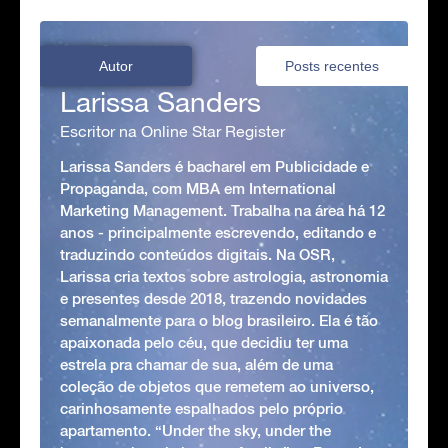
Autor
Posts recentes
Larissa Sanders
Escritor na Online Star Register
Larissa Sanders é bacharel em Publicidade e
Propaganda, com MBA em International
Marketing Management. Trabalha na área há 12
anos - principalmente escrevendo, editando e
traduzindo conteúdos digitais. Na OSR,
Larissa cria textos sobre astrologia, astronomia
e presentes desde 2018, trazendo novidades
semanalmente para o blog brasileiro. Ela é tão
apaixonada pelo céu, que decidiu ter uma
estrela pra chamar de sua, além de uma
coleção de objetos que remetem ao universo,
carinhosamente espalhados pelo próprio
apartamento. “Under the sky, under the