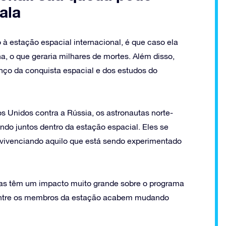
ala
 à estação espacial internacional, é que caso ela
a, o que geraria milhares de mortes. Além disso,
nço da conquista espacial e dos estudos do
 Unidos contra a Rússia, os astronautas norte-
ndo juntos dentro da estação espacial. Eles se
o vivenciando aquilo que está sendo experimentado
icas têm um impacto muito grande sobre o programa
s entre os membros da estação acabem mudando