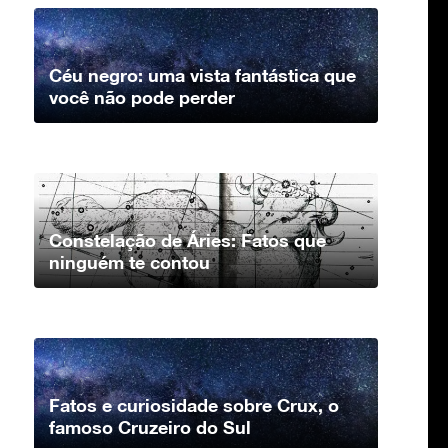
Céu negro: uma vista fantástica que
você não pode perder
Constelação de Áries: Fatos que
ninguém te contou
Fatos e curiosidade sobre Crux, o
famoso Cruzeiro do Sul