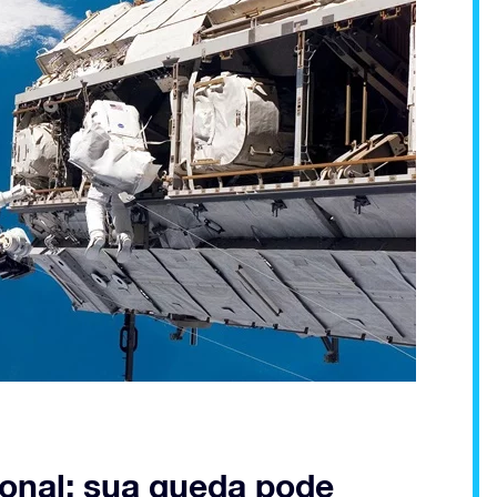
ional: sua queda pode