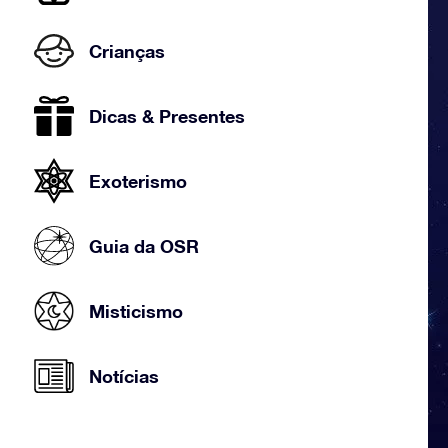
Crianças
Dicas & Presentes
Exoterismo
Guia da OSR
Misticismo
Notícias