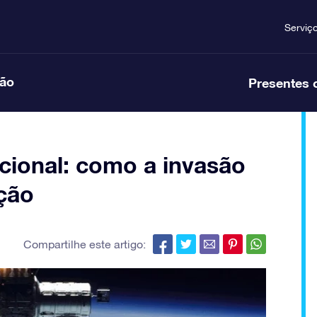
Serviç
ção
Presentes 
acional: como a invasão
ação
Compartilhe este artigo: