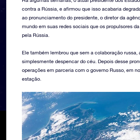
Há algumas semanas, o atual presidente dos Estad
contra a Rússia, e afirmou que isso acabaria degr
ao pronunciamento do presidente, o diretor da agênc
mundo em suas redes sociais que os propulsores d
pela Rússia.
Ele também lembrou que sem a colaboração russa, a
simplesmente despencar do céu. Depois desse pron
operações em parceria com o governo Russo, em no
estação.