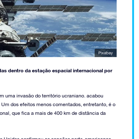
Pixabay
as dentro da estação espacial internacional por
em uma invasão do território ucraniano. acabou
. Um dos efeitos menos comentados, entretanto, é o
onal, que fica a mais de 400 km de distância da