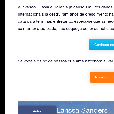
A invasão Rússia a Ucrânia já causou muitos danos
internacionais já destruíram anos de crescimento n
data para terminar, entretanto, espera-se que as ne
se manter atualizado, não esqueça de ler as notícia
Conheça no
Se você é o tipo de pessoa que ama astronomia, vai 
Nomeie uma
Larissa Sanders
Autor