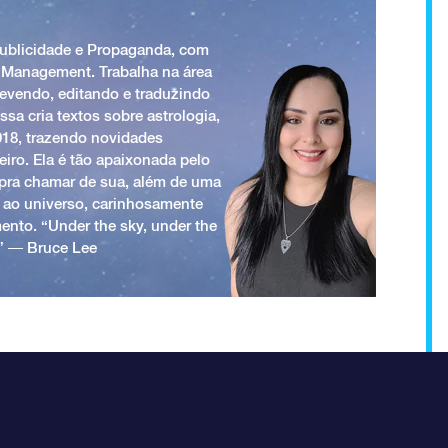
Publicidade e Propaganda, com
 Management. Trabalha na área
revendo, editando e traduzindo
ssa cria textos sobre astrologia,
018, trazendo novidades
iro. Ela é tão apaixonada pelo
a pra chamar de sua, além de uma
 ao universo, carinhosamente
ento. “Under the sky, under the
.” ― Bruce Lee