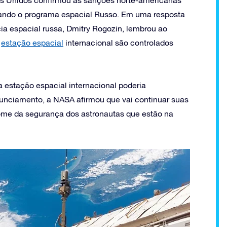
os Unidos confirmou as sanções norte-americanas
adando o programa espacial Russo. Em uma resposta
ia espacial russa, Dmitry Rogozin, lembrou ao
a
estação espacial
internacional são controlados
 estação espacial internacional poderia
unciamento, a NASA afirmou que vai continuar suas
me da segurança dos astronautas que estão na