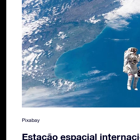
Pixabay
Estação espacial internac