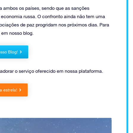
 a ambos os países, sendo que as sanções
a economia russa. O confronto ainda não tem uma
gociações de paz progridam nos próximos dias. Para
s em nosso blog.
sso Blog!
adorar o serviço oferecido em nossa plataforma.
 estrela!