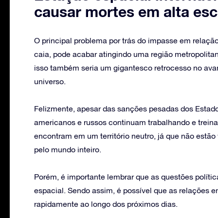
causar mortes em alta esc
O principal problema por trás do impasse em relação
caia, pode acabar atingindo uma região metropolitan
isso também seria um gigantesco retrocesso no ava
universo.
Felizmente, apesar das sanções pesadas dos Estados
americanos e russos continuam trabalhando e treina
encontram em um território neutro, já que não estã
pelo mundo inteiro.
Porém, é importante lembrar que as questões polít
espacial. Sendo assim, é possível que as relaçõe
rapidamente ao longo dos próximos dias.