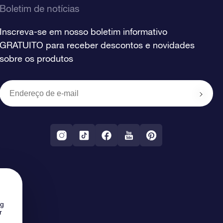
Boletim de notícias
Inscreva-se em nosso boletim informativo
GRATUITO para receber descontos e novidades
sobre os produtos
ng
r