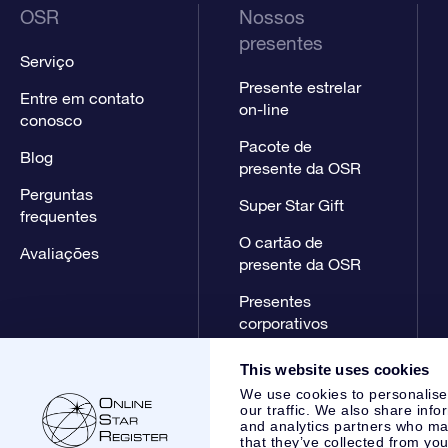
OSR
Nossos
presentes
Serviço
Presente estrelar
Entre em contato
on-line
conosco
Pacote de
Blog
presente da OSR
Perguntas
Super Star Gift
frequentes
O cartão de
Avaliações
presente da OSR
Presentes
corporativos
This website uses cookies
We use cookies to personalise
our traffic. We also share info
and analytics partners who may
that they’ve collected from you