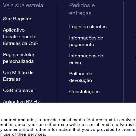
Veja sua estrela
Pedidos e
entregas
Star Register
Login de clientes
Aplicativo
Localizador de
Informações de
Estrelas da OSR
pagamento
Página estelar
Informações de
personalizada
envio
Um Milhão de
Política de
Estrelas
devolução
OSR Starsaver
Constelações
Aplicativo RV Fly
me to the stars
 content and ads, to provide social media features and to analyse
rmation about your use of our site with our social media, advertisi
 combine it with other information that you’ve provided to them o
r use of their services.