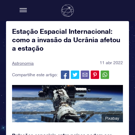
Estação Espacial Internacional:
como a invasão da Ucrânia afetou
a estação
11 abr 2022
Astronomia
Compartilhe este artigo:
Pixabay