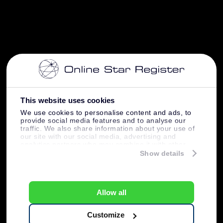
This website uses cookies
We use cookies to personalise content and ads, to
provide social media features and to analyse our
traffic. We also share information about your use of
our site with our social media, advertising and
analytics partners who may combine it with other
information that you’ve provided to them or that
Show details
they’ve collected from your use of their services.
Allow all
Customize