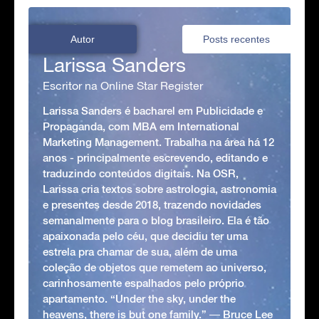
Autor
Posts recentes
Larissa Sanders
Escritor na Online Star Register
Larissa Sanders é bacharel em Publicidade e
Propaganda, com MBA em International
Marketing Management. Trabalha na área há 12
anos - principalmente escrevendo, editando e
traduzindo conteúdos digitais. Na OSR,
Larissa cria textos sobre astrologia, astronomia
e presentes desde 2018, trazendo novidades
semanalmente para o blog brasileiro. Ela é tão
apaixonada pelo céu, que decidiu ter uma
estrela pra chamar de sua, além de uma
coleção de objetos que remetem ao universo,
carinhosamente espalhados pelo próprio
apartamento. “Under the sky, under the
heavens, there is but one family.” ― Bruce Lee