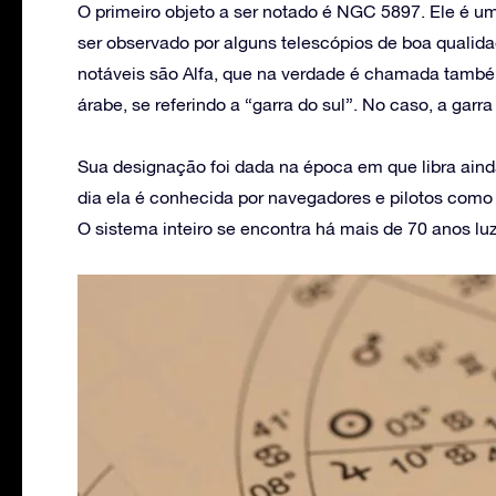
O primeiro objeto a ser notado é NGC 5897. Ele é 
ser observado por alguns telescópios de boa qualida
notáveis são Alfa, que na verdade é chamada tamb
árabe, se referindo a “garra do sul”. No caso, a garra
Sua designação foi dada na época em que libra aind
dia ela é conhecida por navegadores e pilotos como Ki
O sistema inteiro se encontra há mais de 70 anos lu