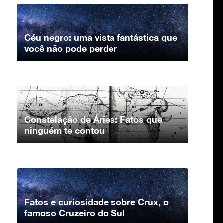
Céu negro: uma vista fantástica que
você não pode perder
Constelação de Áries: Fatos que
ninguém te contou
Fatos e curiosidade sobre Crux, o
famoso Cruzeiro do Sul