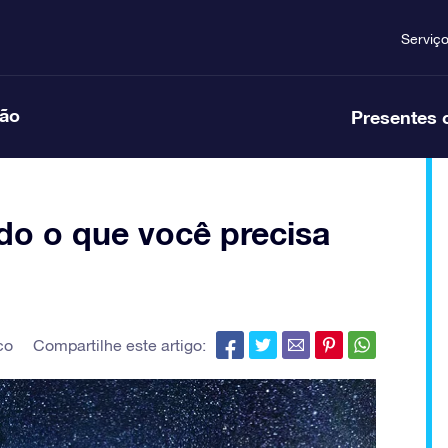
Serviç
ção
Presentes 
do o que você precisa
co
Compartilhe este artigo: