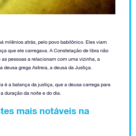
há milênios atrás, pelo povo babilônico. Eles viam
nça que ele carregava. A Constelação de libra não
 as pessoas a relacionam com uma vizinha, a
a deusa grega Astreia, a deusa da Justiça.
a é a balança da justiça, que a deusa carrega para
a duração da noite e do dia.
stes mais notáveis na