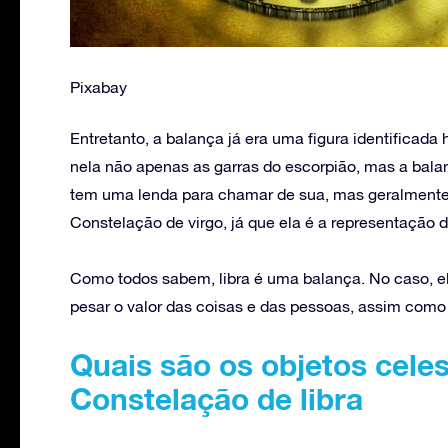
Pixabay
Entretanto, a balança já era uma figura identificada 
nela não apenas as garras do escorpião, mas a bala
tem uma lenda para chamar de sua, mas geralmente
Constelação de virgo, já que ela é a representação d
Como todos sabem, libra é uma balança. No caso, el
pesar o valor das coisas e das pessoas, assim como 
Quais são os objetos cele
Constelação de libra