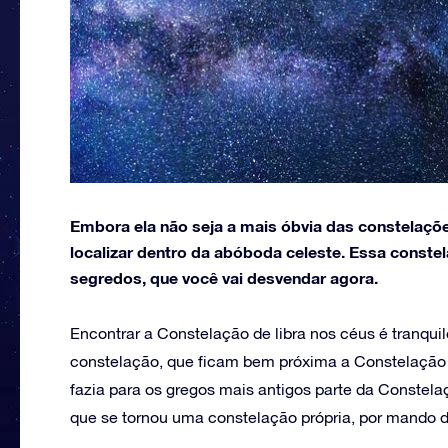
Embora ela não seja a mais óbvia das constelações
localizar dentro da abóboda celeste. Essa constel
segredos, que você vai desvendar agora.
Encontrar a Constelação de libra nos céus é tranquil
constelação, que ficam bem próxima a Constelação d
fazia para os gregos mais antigos parte da Constela
que se tornou uma constelação própria, por mando 