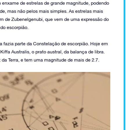
um enxame de estrelas de grande magnitude, podendo
de, mas não pelos mais simples. As estrelas mais
ém de Zubenelgenubi, que vem de uma expressão do
 do escorpião.
a fazia parte da Constelação de escorpião. Hoje em
ffa Australis, o prato austral, da balança de libra.
z da Terra, e tem uma magnitude de mais de 2.7.