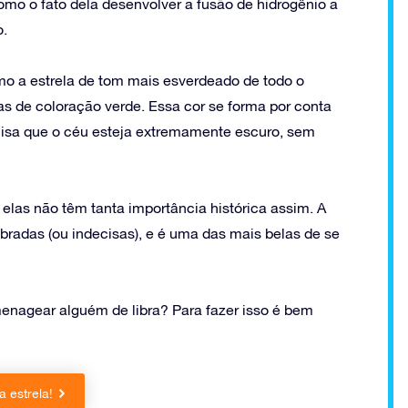
omo o fato dela desenvolver a fusão de hidrogênio a
o.
omo a estrela de tom mais esverdeado de todo o
as de coloração verde. Essa cor se forma por conta
ecisa que o céu esteja extremamente escuro, sem
elas não têm tanta importância histórica assim. A
bradas (ou indecisas), e é uma das mais belas de se
enagear alguém de libra? Para fazer isso é bem
 estrela!