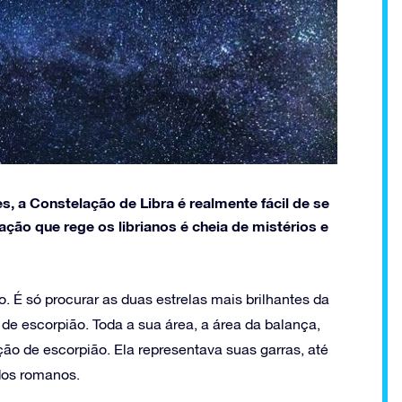
, a Constelação de Libra é realmente fácil de se
ação que rege os librianos é cheia de mistérios e
o. É só procurar as duas estrelas mais brilhantes da
e escorpião. Toda a sua área, a área da balança,
ção de escorpião. Ela representava suas garras, até
dos romanos.