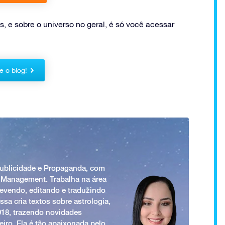
s, e sobre o universo no geral, é só você acessar
 o blog!
Publicidade e Propaganda, com
 Management. Trabalha na área
revendo, editando e traduzindo
ssa cria textos sobre astrologia,
018, trazendo novidades
iro. Ela é tão apaixonada pelo