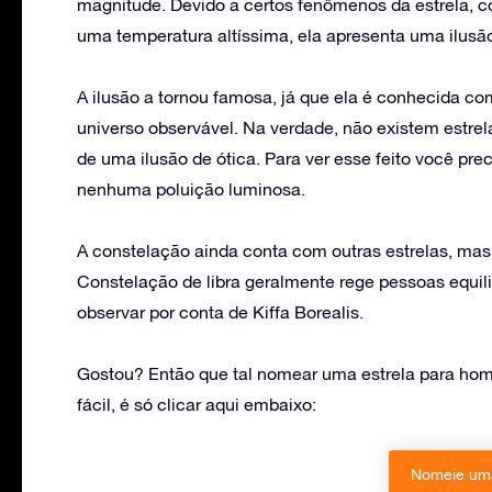
magnitude. Devido a certos fenômenos da estrela, c
uma temperatura altíssima, ela apresenta uma ilusã
A ilusão a tornou famosa, já que ela é conhecida c
universo observável. Na verdade, não existem estrel
de uma ilusão de ótica. Para ver esse feito você pr
nenhuma poluição luminosa.
A constelação ainda conta com outras estrelas, mas 
Constelação de libra geralmente rege pessoas equili
observar por conta de Kiffa Borealis.
Gostou? Então que tal nomear uma estrela para hom
fácil, é só clicar aqui embaixo:
Nomeie uma