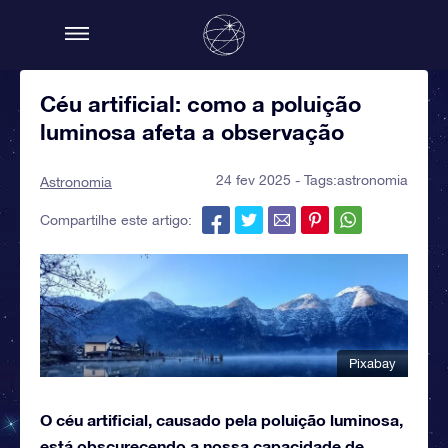
Céu artificial: como a poluição
luminosa afeta a observação
24 fev 2025 - Tags:
astronomia
Astronomia
Compartilhe este artigo:
Pixabay
O céu artificial, causado pela poluição luminosa,
está obscurecendo a nossa capacidade de