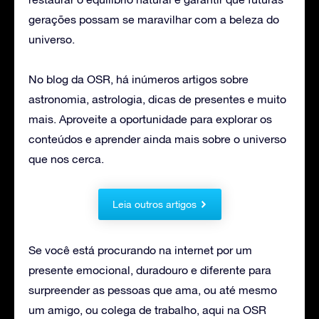
gerações possam se maravilhar com a beleza do
universo.
No blog da OSR, há inúmeros artigos sobre
astronomia, astrologia, dicas de presentes e muito
mais. Aproveite a oportunidade para explorar os
conteúdos e aprender ainda mais sobre o universo
que nos cerca.
Leia outros artigos
Se você está procurando na internet por um
presente emocional, duradouro e diferente para
surpreender as pessoas que ama, ou até mesmo
um amigo, ou colega de trabalho, aqui na OSR