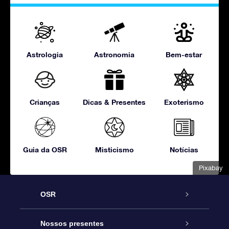
Astrologia
Astronomia
Bem-estar
Crianças
Dicas & Presentes
Exoterismo
Guia da OSR
Misticismo
Notícias
Pixabay
OSR
Serviço
Nossos presentes