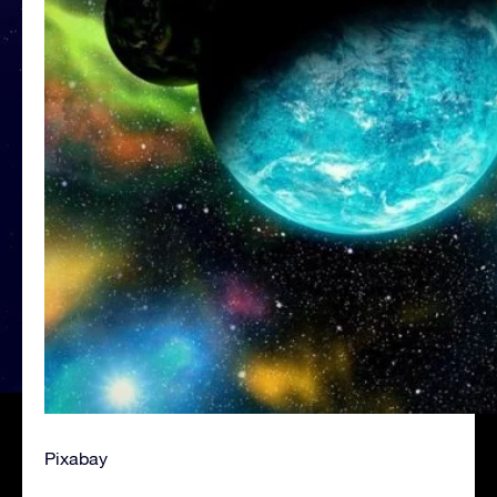
Pixabay