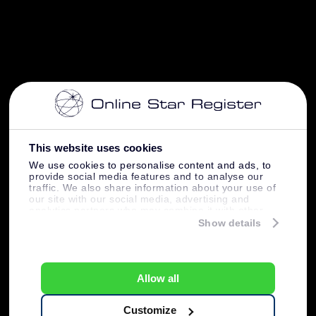
This website uses cookies
We use cookies to personalise content and ads, to
provide social media features and to analyse our
traffic. We also share information about your use of
our site with our social media, advertising and
analytics partners who may combine it with other
information that you’ve provided to them or that
Show details
they’ve collected from your use of their services.
Allow all
Customize