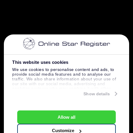
This website uses cookies
We use cookies to personalise content and ads, to
provide social media features and to analyse our
traffic. We also share information about your use of
our site with our social media, advertising and
analytics partners who may combine it with other
information that you’ve provided to them or that
Show details
they’ve collected from your use of their services.
Allow all
Customize