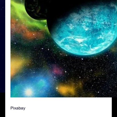
Pixabay