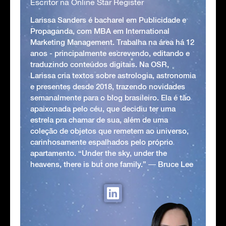
Escritor na Online Star Register
Larissa Sanders é bacharel em Publicidade e
Propaganda, com MBA em International
Marketing Management. Trabalha na área há 12
anos - principalmente escrevendo, editando e
traduzindo conteúdos digitais. Na OSR,
Larissa cria textos sobre astrologia, astronomia
e presentes desde 2018, trazendo novidades
semanalmente para o blog brasileiro. Ela é tão
apaixonada pelo céu, que decidiu ter uma
estrela pra chamar de sua, além de uma
coleção de objetos que remetem ao universo,
carinhosamente espalhados pelo próprio
apartamento. “Under the sky, under the
heavens, there is but one family.” ― Bruce Lee