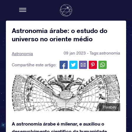
Astronomia árabe: o estudo do
universo no oriente médio
09 jan 2023 - Tags:
astronomia
Astronomia
Compartilhe este artigo:
Pixabay
A astronomia árabe é milenar, e auxiliou o
desenvolvimento científico da humanidade