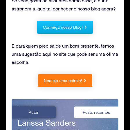
Se você gosta de assuntos como esse, e curte
astronomia, que tal conhecer o nosso blog agora?
Conheça nosso Blog!
E para quem precisa de um bom presente, temos
uma sugestão aqui no site que pode ser uma ótima
escolha.
Nomeie uma estrela!
Autor
Posts recentes
Larissa Sanders