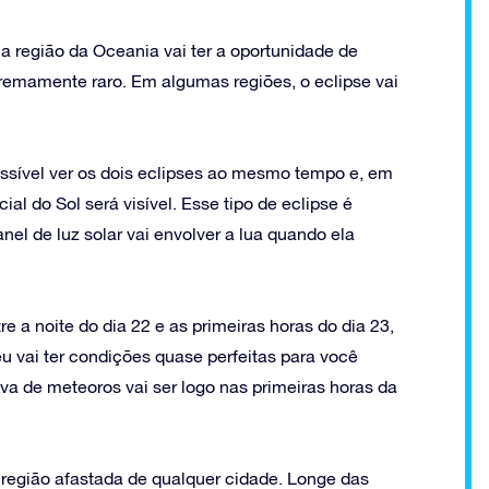
 na região da Oceania vai ter a oportunidade de
tremamente raro. Em algumas regiões, o eclipse vai
ssível ver os dois eclipses ao mesmo tempo e, em
ial do Sol será visível. Esse tipo de eclipse é
l de luz solar vai envolver a lua quando ela
re a noite do dia 22 e as primeiras horas do dia 23,
éu vai ter condições quase perfeitas para você
uva de meteoros vai ser logo nas primeiras horas da
 região afastada de qualquer cidade. Longe das