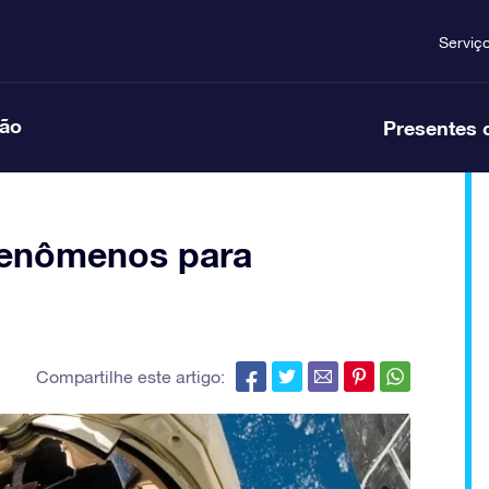
Serviç
ção
Presentes 
 fenômenos para
Compartilhe este artigo: