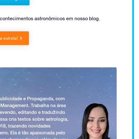
 acontecimentos astronômicos em nosso blog.
 estrela!
Publicidade e Propaganda, com
 Management. Trabalha na área
revendo, editando e traduzindo
ssa cria textos sobre astrologia,
018, trazendo novidades
iro. Ela é tão apaixonada pelo