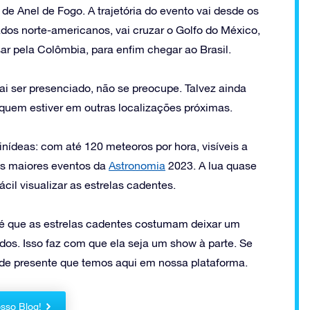
 de Anel de Fogo. A trajetória do evento vai desde os
tados norte-americanos, vai cruzar o Golfo do México,
ar pela Colômbia, para enfim chegar ao Brasil.
vai ser presenciado, não se preocupe. Talvez ainda
ra quem estiver em outras localizações próximas.
ídeas: com até 120 meteoros por hora, visíveis a
os maiores eventos da
Astronomia
2023. A lua quase
ácil visualizar as estrelas cadentes.
 é que as estrelas cadentes costumam deixar um
ndos. Isso faz com que ela seja um show à parte. Se
 de presente que temos aqui em nossa plataforma.
sso Blog!