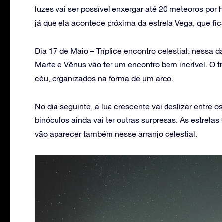
luzes vai ser possível enxergar até 20 meteoros por 
já que ela acontece próxima da estrela Vega, que fi
Dia 17 de Maio – Tríplice encontro celestial: nessa d
Marte e Vênus vão ter um encontro bem incrível. O tr
céu, organizados na forma de um arco.
No dia seguinte, a lua crescente vai deslizar entre 
binóculos ainda vai ter outras surpresas. As estrel
vão aparecer também nesse arranjo celestial.