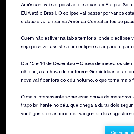
Américas, vai ser possível observar um Eclipse Solar
EUA até o Brasil. O eclipse vai passar por vários es
e depois vai entrar na América Central antes de pass
Quem não estiver na faixa territorial onde o eclipse 
seja possível assistir a um eclipse solar parcial pa
Dia 13 e 14 de Dezembro – Chuva de meteoros Gemin
olho nu, a a chuva de meteoros Geminídeas é um d
nova vai ficar fora do céu noturno, o que torna mais f
O mais interessante sobre essa chuva de meteoros,
traço brilhante no céu, que chega a durar dois segu
você gosta de astronomia, vai gostar das sugestões
Conheça no