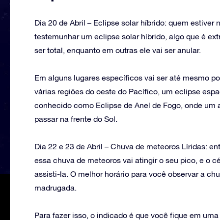
Dia 20 de Abril – Eclipse solar híbrido: quem estiver
testemunhar um eclipse solar híbrido, algo que é ex
ser total, enquanto em outras ele vai ser anular.
Em alguns lugares específicos vai ser até mesmo po
várias regiões do oeste do Pacífico, um eclipse espac
conhecido como Eclipse de Anel de Fogo, onde um ane
passar na frente do Sol.
Dia 22 e 23 de Abril – Chuva de meteoros Líridas: ent
essa chuva de meteoros vai atingir o seu pico, e o c
assisti-la. O melhor horário para você observar a ch
madrugada.
Para fazer isso, o indicado é que você fique em uma