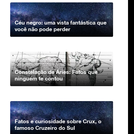
Céu negro: uma vista fantástica que
você não pode perder
Constelação de Áries: Fatos que
ninguém te contou
Fatos e curiosidade sobre Crux, o
famoso Cruzeiro do Sul