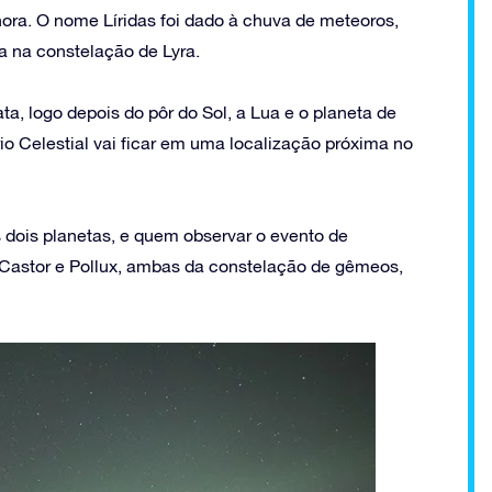
hora. O nome Líridas foi dado à chuva de meteoros,
ca na constelação de Lyra.
ata, logo depois do pôr do Sol, a Lua e o planeta de
io Celestial vai ficar em uma localização próxima no
os dois planetas, e quem observar o evento de
as Castor e Pollux, ambas da constelação de gêmeos,