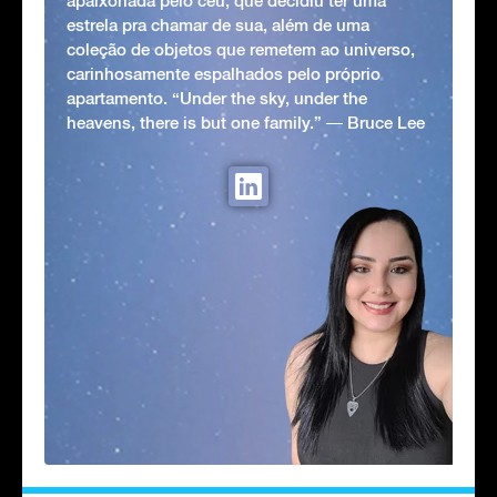
apaixonada pelo céu, que decidiu ter uma
estrela pra chamar de sua, além de uma
coleção de objetos que remetem ao universo,
carinhosamente espalhados pelo próprio
apartamento. “Under the sky, under the
heavens, there is but one family.” ― Bruce Lee