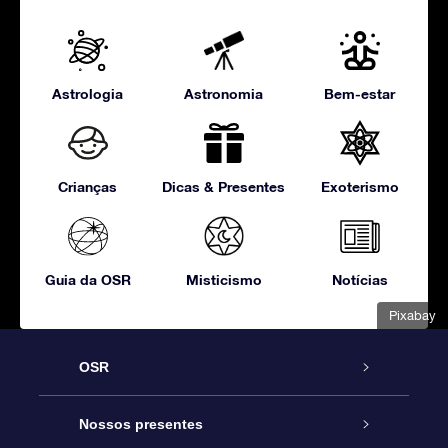
Astrologia
Astronomia
Bem-estar
Crianças
Dicas & Presentes
Exoterismo
Guia da OSR
Misticismo
Notícias
Pixabay
OSR
Serviço
Nossos presentes