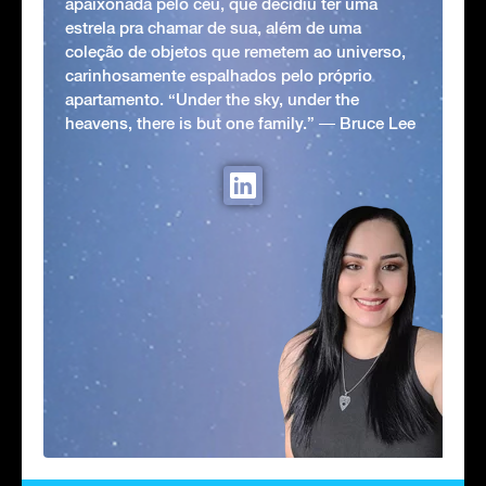
apaixonada pelo céu, que decidiu ter uma
estrela pra chamar de sua, além de uma
coleção de objetos que remetem ao universo,
carinhosamente espalhados pelo próprio
apartamento. “Under the sky, under the
heavens, there is but one family.” ― Bruce Lee