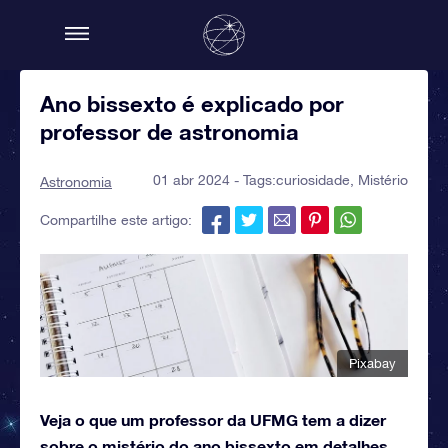
Ano bissexto é explicado por
professor de astronomia
01 abr 2024 - Tags:
curiosidade
,
Mistério
Astronomia
Compartilhe este artigo:
Pixabay
Veja o que um professor da UFMG tem a dizer
sobre o mistério do ano bissexto em detalhes.