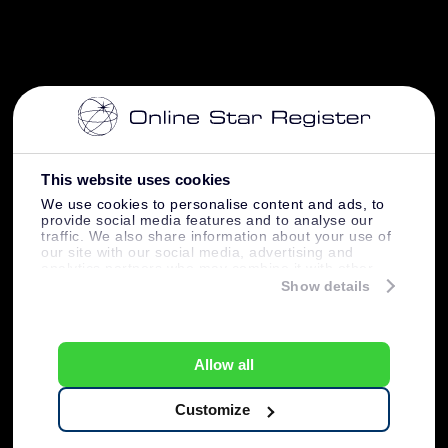
This website uses cookies
We use cookies to personalise content and ads, to
provide social media features and to analyse our
traffic. We also share information about your use of
our site with our social media, advertising and
analytics partners who may combine it with other
information that you’ve provided to them or that
Show details
they’ve collected from your use of their services.
Allow all
Customize