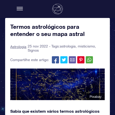
Termos astrológicos para
entender o seu mapa astral
25 nov 2022 - Tags:
astrologia
,
misticismo
,
Astrologia
Signos
Compartilhe este artigo:
Pixabay
Sabia que existem vários termos astrológicos