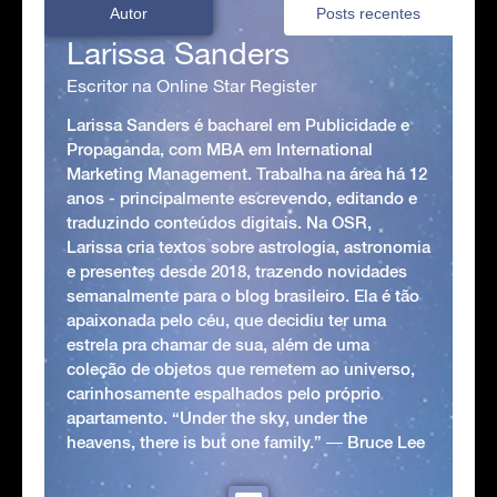
Autor
Posts recentes
Larissa Sanders
Escritor na Online Star Register
Larissa Sanders é bacharel em Publicidade e
Propaganda, com MBA em International
Marketing Management. Trabalha na área há 12
anos - principalmente escrevendo, editando e
traduzindo conteúdos digitais. Na OSR,
Larissa cria textos sobre astrologia, astronomia
e presentes desde 2018, trazendo novidades
semanalmente para o blog brasileiro. Ela é tão
apaixonada pelo céu, que decidiu ter uma
estrela pra chamar de sua, além de uma
coleção de objetos que remetem ao universo,
carinhosamente espalhados pelo próprio
apartamento. “Under the sky, under the
heavens, there is but one family.” ― Bruce Lee