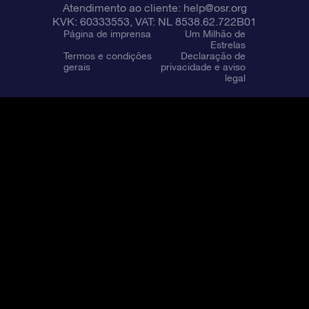
Atendimento ao cliente:
help@osr.org
KVK: 60333553, VAT: NL 8538.62.722B01
Página de imprensa
Um Milhão de
Estrelas
Termos e condições
Declaração de
gerais
privacidade e aviso
legal