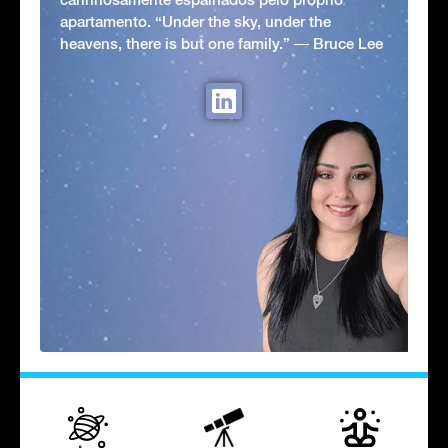
apartamento. “Under the sky, under the
heavens, there is but one family.” ― Bruce Lee