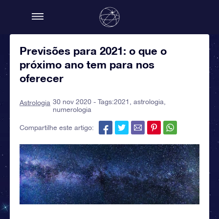
Previsões para 2021: o que o
próximo ano tem para nos
oferecer
30 nov 2020 - Tags:
2021
,
astrologia
,
Astrologia
numerologia
Compartilhe este artigo: