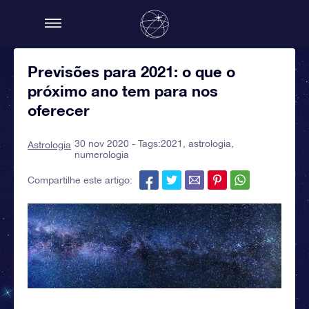
Previsões para 2021: o que o
próximo ano tem para nos
oferecer
30 nov 2020 - Tags:
2021
,
astrologia
,
Astrologia
numerologia
Compartilhe este artigo: