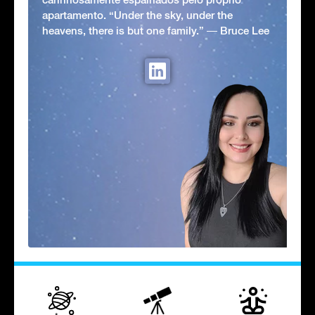
apartamento. “Under the sky, under the
heavens, there is but one family.” ― Bruce Lee