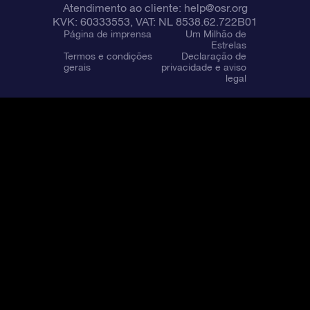
Atendimento ao cliente:
help@osr.org
KVK: 60333553, VAT: NL 8538.62.722B01
Página de imprensa
Um Milhão de
Estrelas
Termos e condições
Declaração de
gerais
privacidade e aviso
legal