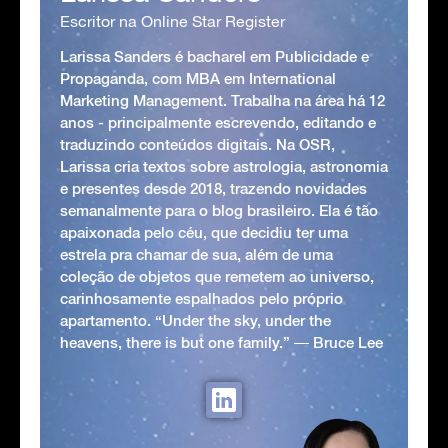
Escritor na Online Star Register
Larissa Sanders é bacharel em Publicidade e
Propaganda, com MBA em International
Marketing Management. Trabalha na área há 12
anos - principalmente escrevendo, editando e
traduzindo conteúdos digitais. Na OSR,
Larissa cria textos sobre astrologia, astronomia
e presentes desde 2018, trazendo novidades
semanalmente para o blog brasileiro. Ela é tão
apaixonada pelo céu, que decidiu ter uma
estrela pra chamar de sua, além de uma
coleção de objetos que remetem ao universo,
carinhosamente espalhados pelo próprio
apartamento. “Under the sky, under the
heavens, there is but one family.” ― Bruce Lee