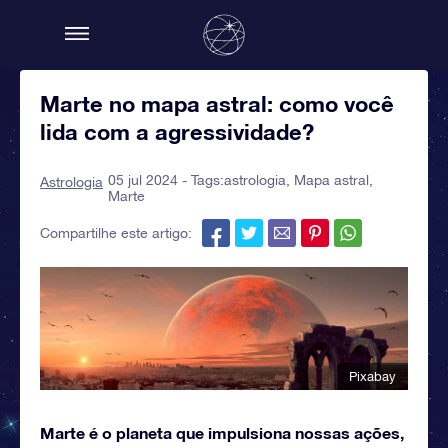
Marte no mapa astral: como você
lida com a agressividade?
05 jul 2024 - Tags:
astrologia
,
Mapa astral
,
Astrologia
Marte
Compartilhe este artigo:
Pixabay
Marte é o planeta que impulsiona nossas ações,