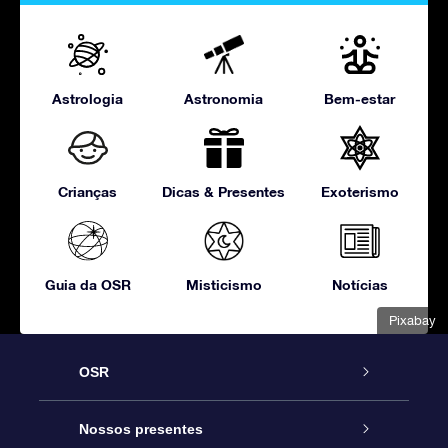
Astrologia
Astronomia
Bem-estar
Crianças
Dicas & Presentes
Exoterismo
Guia da OSR
Misticismo
Notícias
Pixabay
OSR
Serviço
Nossos presentes