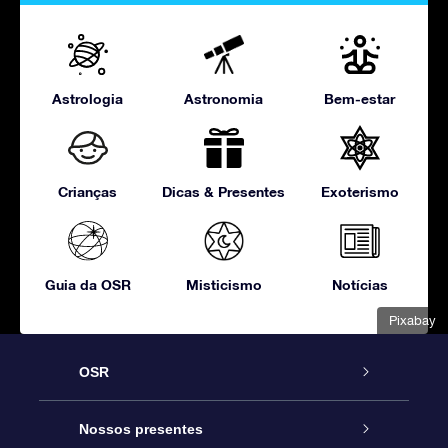
Astrologia
Astronomia
Bem-estar
Crianças
Dicas & Presentes
Exoterismo
Guia da OSR
Misticismo
Notícias
Pixabay
OSR
Serviço
Nossos presentes