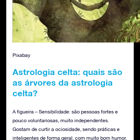
Pixabay
Astrologia celta: quais são
as árvores da astrologia
celta?
A figueira – Sensibilidade: são pessoas fortes e
pouco voluntariosas, muito independentes.
Gostam de curtir a ociosidade, sendo práticas e
inteligentes de forma geral, com muito bom humor.