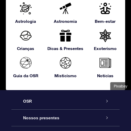
Astrologia
Astronomia
Bem-estar
Crianças
Dicas & Presentes
Exoterismo
Guia da OSR
Misticismo
Notícias
Pixabay
OSR
Serviço
Nossos presentes