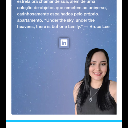
estrela pra chamar de sua, além de uma
coleção de objetos que remetem ao universo,
carinhosamente espalhados pelo próprio
apartamento. “Under the sky, under the
heavens, there is but one family.” ― Bruce Lee