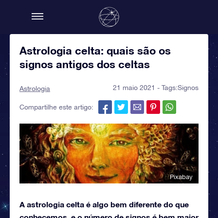
Astrologia celta: quais são os
signos antigos dos celtas
21 maio 2021 - Tags:
Signos
Astrologia
Compartilhe este artigo:
Pixabay
A astrologia celta é algo bem diferente do que
conhecemos, e o número de signos é bem maior