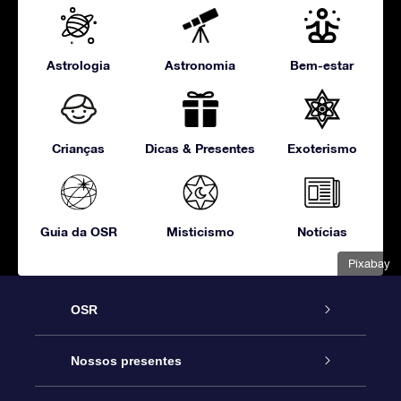
Astrologia
Astronomia
Bem-estar
Crianças
Dicas & Presentes
Exoterismo
Guia da OSR
Misticismo
Notícias
Pixabay
OSR
Serviço
Nossos presentes