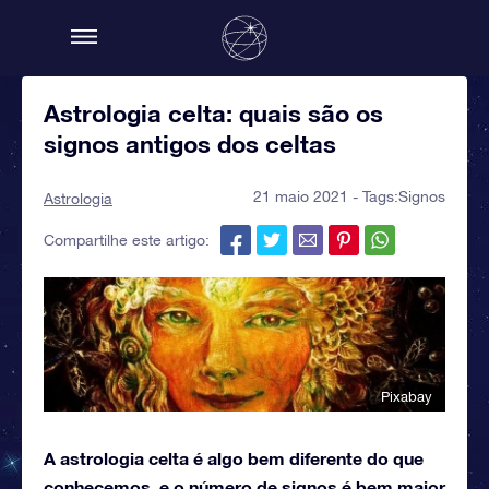
Astrologia celta: quais são os
signos antigos dos celtas
21 maio 2021 - Tags:
Signos
Astrologia
Compartilhe este artigo:
Pixabay
A astrologia celta é algo bem diferente do que
conhecemos, e o número de signos é bem maior