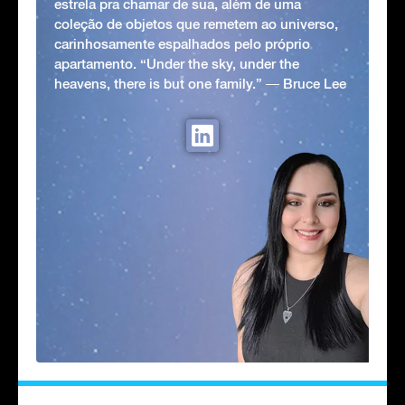
estrela pra chamar de sua, além de uma
coleção de objetos que remetem ao universo,
carinhosamente espalhados pelo próprio
apartamento. “Under the sky, under the
heavens, there is but one family.” ― Bruce Lee