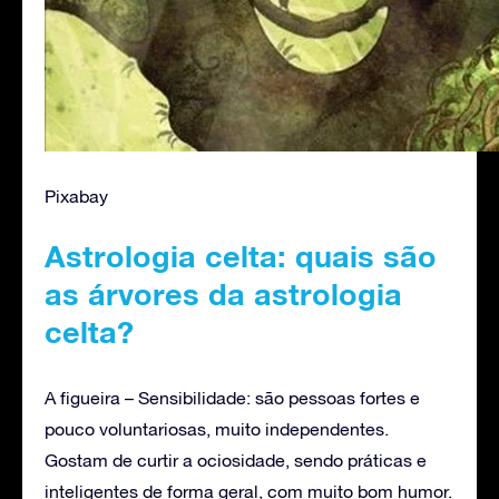
Pixabay
Astrologia celta: quais são
as árvores da astrologia
celta?
A figueira – Sensibilidade: são pessoas fortes e
pouco voluntariosas, muito independentes.
Gostam de curtir a ociosidade, sendo práticas e
inteligentes de forma geral, com muito bom humor.