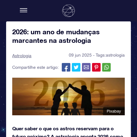
2026: um ano de mudanças
marcantes na astrologia
09 jun 2025 - Tags:
astrologia
Astrologia
Compartilhe este artigo:
Pixabay
Quer saber o que os astros reservam para o
futuro próximo? A astrologia aponta 2026 como