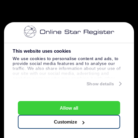
This website uses cookies
We use cookies to personalise content and ads, to
provide social media features and to analyse our
traffic. We also share information about your use of
our site with our social media, advertising and
analytics partners who may combine it with other
information that you’ve provided to them or that
Show details
they’ve collected from your use of their services.
Allow all
Customize