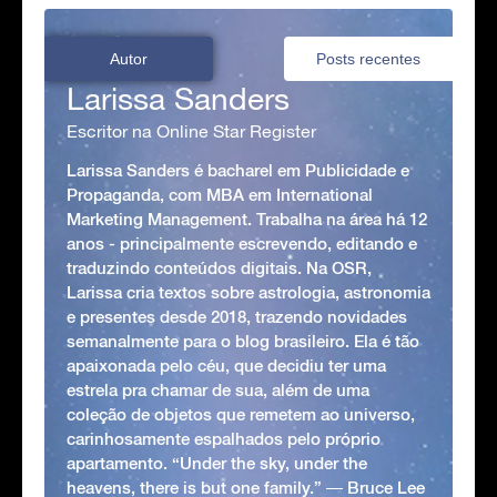
Autor
Posts recentes
Larissa Sanders
Escritor na Online Star Register
Larissa Sanders é bacharel em Publicidade e
Propaganda, com MBA em International
Marketing Management. Trabalha na área há 12
anos - principalmente escrevendo, editando e
traduzindo conteúdos digitais. Na OSR,
Larissa cria textos sobre astrologia, astronomia
e presentes desde 2018, trazendo novidades
semanalmente para o blog brasileiro. Ela é tão
apaixonada pelo céu, que decidiu ter uma
estrela pra chamar de sua, além de uma
coleção de objetos que remetem ao universo,
carinhosamente espalhados pelo próprio
apartamento. “Under the sky, under the
heavens, there is but one family.” ― Bruce Lee