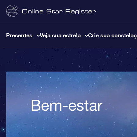
Presentes
Veja sua estrela
Crie sua constela
Bem-estar