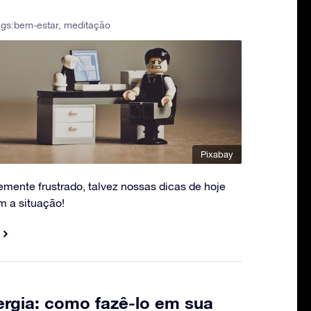
ags:
bem-estar
,
meditação
Pixabay
mente frustrado, talvez nossas dicas de hoje
m a situação!
ergia: como fazê-lo em sua