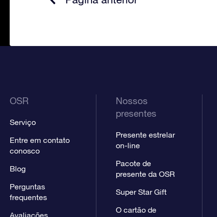
OSR
Nossos
presentes
Serviço
Presente estrelar
Entre em contato
on-line
conosco
Pacote de
Blog
presente da OSR
Perguntas
Super Star Gift
frequentes
O cartão de
Avaliações