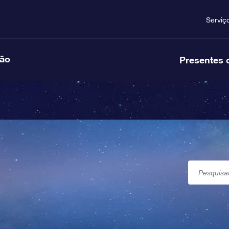
Serviç
ção
Presentes 