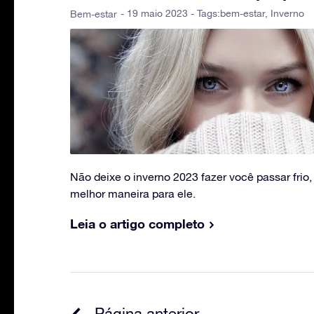
- 19 maio 2023 - Tags:
bem-estar
,
Inverno
Bem-estar
Não deixe o inverno 2023 fazer você passar frio
melhor maneira para ele.
Leia o artigo completo
Página anterior