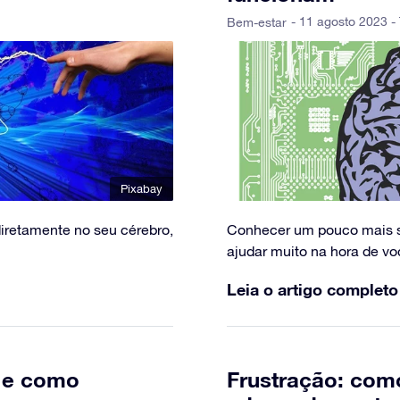
- 11 agosto 2023 - 
Bem-estar
Pixabay
iretamente no seu cérebro,
Conhecer um pouco mais 
ajudar muito na hora de vo
Leia o artigo completo
é e como
Frustração: como