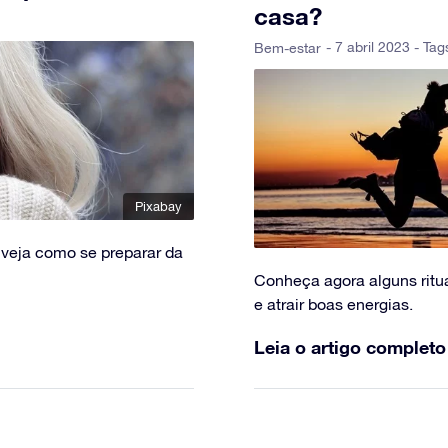
casa?
- 7 abril 2023 - Tag
Bem-estar
Pixabay
, veja como se preparar da
Conheça agora alguns ritua
e atrair boas energias.
Leia o artigo completo