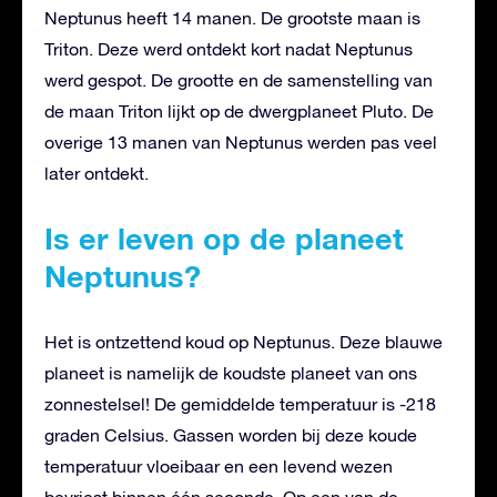
Neptunus heeft 14 manen. De grootste maan is
Triton. Deze werd ontdekt kort nadat Neptunus
werd gespot. De grootte en de samenstelling van
de maan Triton lijkt op de dwergplaneet Pluto. De
overige 13 manen van Neptunus werden pas veel
later ontdekt.
Is er leven op de planeet
Neptunus?
Het is ontzettend koud op Neptunus. Deze blauwe
planeet is namelijk de koudste planeet van ons
zonnestelsel! De gemiddelde temperatuur is -218
graden Celsius. Gassen worden bij deze koude
temperatuur vloeibaar en een levend wezen
bevriest binnen één seconde. Op een van de