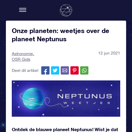
Onze planeten: weetjes over de
planeet Neptunus
12 jun 2021
Astronomie
OSR Gids
Deel dit artikel
Ontdek de blauwe planeet Neptunus! Wist je dat