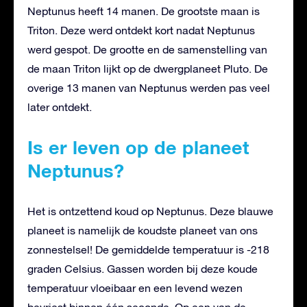
Neptunus heeft 14 manen. De grootste maan is
Triton. Deze werd ontdekt kort nadat Neptunus
werd gespot. De grootte en de samenstelling van
de maan Triton lijkt op de dwergplaneet Pluto. De
overige 13 manen van Neptunus werden pas veel
later ontdekt.
Is er leven op de planeet
Neptunus?
Het is ontzettend koud op Neptunus. Deze blauwe
planeet is namelijk de koudste planeet van ons
zonnestelsel! De gemiddelde temperatuur is -218
graden Celsius. Gassen worden bij deze koude
temperatuur vloeibaar en een levend wezen
bevriest binnen één seconde. Op een van de