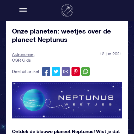
Onze planeten: weetjes over de
planeet Neptunus
12 jun 2021
Astronomie
OSR Gids
Deel dit artikel
Ontdek de blauwe planeet Neptunus! Wist je dat