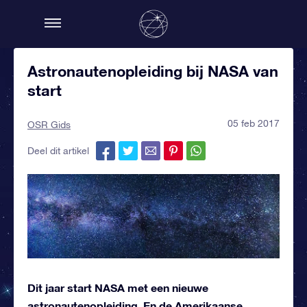
Astronautenopleiding bij NASA van
start
05 feb 2017
OSR Gids
Deel dit artikel
Dit jaar start NASA met een nieuwe
astronautenopleiding. En de Amerikaanse