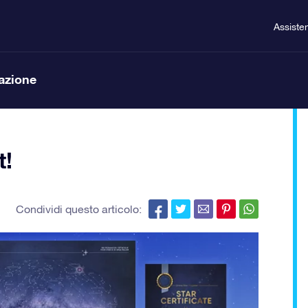
Assiste
lazione
t!
Condividi questo articolo: