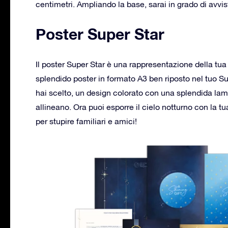
centimetri. Ampliando la base, sarai in grado di avvis
Poster Super Star
Il poster Super Star è una rappresentazione della tua 
splendido poster in formato A3 ben riposto nel tuo Su
hai scelto, un design colorato con una splendida lamina
allineano. Ora puoi esporre il cielo notturno con la 
per stupire familiari e amici!