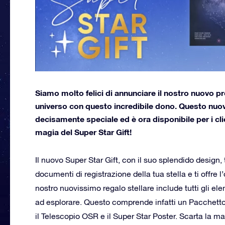
Siamo molto felici di annunciare il nostro nuovo pr
universo con questo incredibile dono. Questo nuovo 
decisamente speciale ed è ora disponibile per i clie
magia del Super Star Gift!
Il nuovo Super Star Gift, con il suo splendido design,
documenti di registrazione della tua stella e ti offre l
nostro nuovissimo regalo stellare include tutti gli ele
ad esplorare. Questo comprende infatti un Pacchett
il Telescopio OSR e il Super Star Poster. Scarta la ma