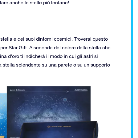
tare anche le stelle più lontane!
stella e dei suoi dintorni cosmici. Troverai questo
per Star Gift. A seconda del colore della stella che
 d’oro ti indicherà il modo in cui gli astri si
tua stella splendente su una parete o su un supporto