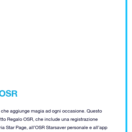
i OSR
alo che aggiunge magia ad ogni occasione. Questo
tto Regalo OSR, che include una registrazione
ria Star Page, all’OSR Starsaver personale e all’app