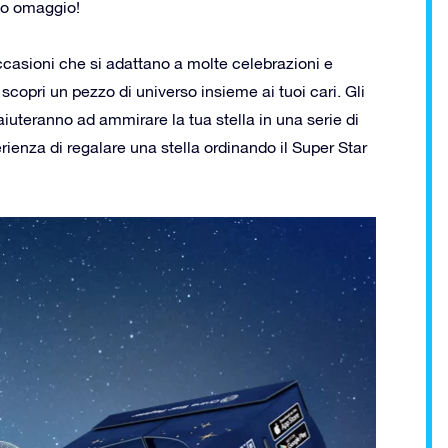
tuo omaggio!
casioni che si adattano a molte celebrazioni e
 scopri un pezzo di universo insieme ai tuoi cari. Gli
i aiuteranno ad ammirare la tua stella in una serie di
ienza di regalare una stella ordinando il Super Star