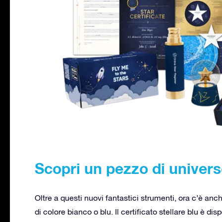
Scopri un pezzo di univer
Oltre a questi nuovi fantastici strumenti, ora c’è anche
di colore bianco o blu. Il certificato stellare blu è d