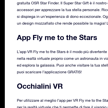
gratuita OSR Star Finder. Il Super Star Gift è il nost
accessori per apprezzare la tua stella personale. Ri
si dispiega in un’esperienza di dono eccezionale. Og
un design mozzafiato che rende possibile la magia! 
App Fly me to the Stars
L’app VR Fly me to the Stars è il modo più divertente 
nella realtà virtuale proprio come un astronauta in via
ed esplora la galassia. Puoi anche visitare la tua stel
puoi scaricare l’applicazione GRATIS!
Occhialini VR
Per utilizzare al meglio l’app per VR Fly me to the Sta
per la realtà virtuale che ti permette di fare il viaggi