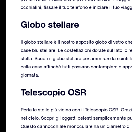
occhialini, fissare il tuo telefono e iniziare il tuo viag
Globo stellare
Il globo stellare è il nostro apposito globo di vetro 
base blu stellare. Le costellazioni dorate sul lato lo 
stella. Scuoti il globo stellare per ammirare la scintil
della casa affinché tutti possano contemplare e appr
giornata.
Telescopio OSR
Porta le stelle più vicino con il Telescopio OSR! Grazi
nel cielo. Scopri gli oggetti celesti semplicemente pun
Questo cannocchiale monoculare ha un diametro di c