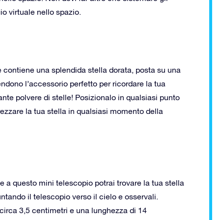
gio virtuale nello spazio.
che contiene una splendida stella dorata, posta su una
rendono l’accessorio perfetto per ricordare la tua
lante polvere di stelle! Posizionalo in qualsiasi punto
ezzare la tua stella in qualsiasi momento della
e a questo mini telescopio potrai trovare la tua stella
tando il telescopio verso il cielo e osservali.
irca 3,5 centimetri e una lunghezza di 14