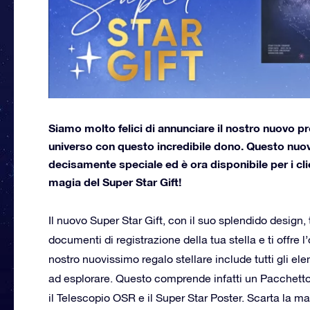
Siamo molto felici di annunciare il nostro nuovo pr
universo con questo incredibile dono. Questo nuovo 
decisamente speciale ed è ora disponibile per i clie
magia del Super Star Gift!
Il nuovo Super Star Gift, con il suo splendido design,
documenti di registrazione della tua stella e ti offre l
nostro nuovissimo regalo stellare include tutti gli ele
ad esplorare. Questo comprende infatti un Pacchett
il Telescopio OSR e il Super Star Poster. Scarta la ma