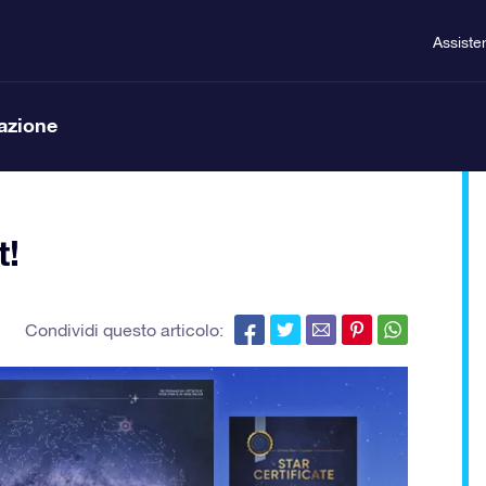
Assiste
lazione
t!
Condividi questo articolo: