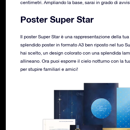
centimetri. Ampliando la base, sarai in grado di avvis
Poster Super Star
Il poster Super Star è una rappresentazione della tua 
splendido poster in formato A3 ben riposto nel tuo Su
hai scelto, un design colorato con una splendida lamina
allineano. Ora puoi esporre il cielo notturno con la 
per stupire familiari e amici!