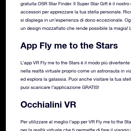
gratuita OSR Star Finder. Il Super Star Gift è il nost
accessori per apprezzare la tua stella personale. Ri
si dispiega in un’esperienza di dono eccezionale. Og
un design mozzafiato che rende possibile la magia! 
App Fly me to the Stars
L’app VR Fly me to the Stars è il modo più divertente 
nella realtà virtuale proprio come un astronauta in via
ed esplora la galassia. Puoi anche visitare la tua stel
puoi scaricare l’applicazione GRATIS!
Occhialini VR
Per utilizzare al meglio l’app per VR Fly me to the Sta
per la realtà virtuale che ti permette di fare il viaggi