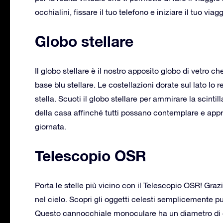
occhialini, fissare il tuo telefono e iniziare il tuo viag
Globo stellare
Il globo stellare è il nostro apposito globo di vetro 
base blu stellare. Le costellazioni dorate sul lato lo 
stella. Scuoti il globo stellare per ammirare la scintil
della casa affinché tutti possano contemplare e appr
giornata.
Telescopio OSR
Porta le stelle più vicino con il Telescopio OSR! Grazi
nel cielo. Scopri gli oggetti celesti semplicemente pun
Questo cannocchiale monoculare ha un diametro di c