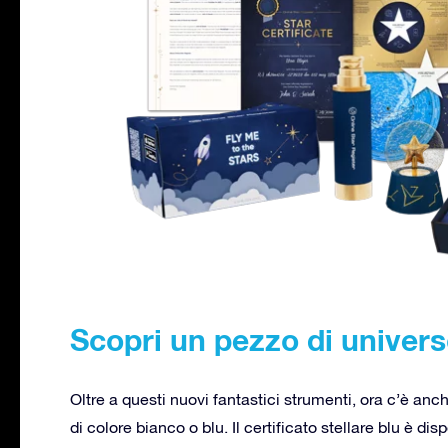
Scopri un pezzo di univer
Oltre a questi nuovi fantastici strumenti, ora c’è anche
di colore bianco o blu. Il certificato stellare blu è d