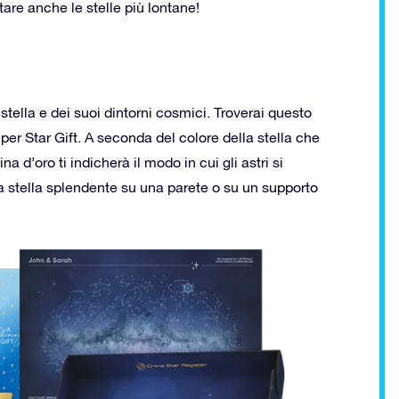
tare anche le stelle più lontane!
stella e dei suoi dintorni cosmici. Troverai questo
per Star Gift. A seconda del colore della stella che
 d’oro ti indicherà il modo in cui gli astri si
tua stella splendente su una parete o su un supporto