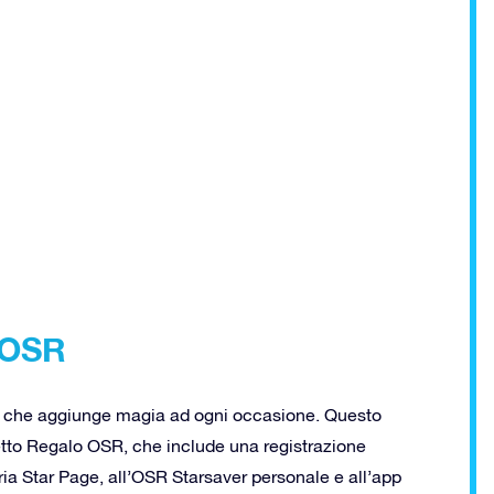
i OSR
alo che aggiunge magia ad ogni occasione. Questo
tto Regalo OSR, che include una registrazione
ria Star Page, all’OSR Starsaver personale e all’app