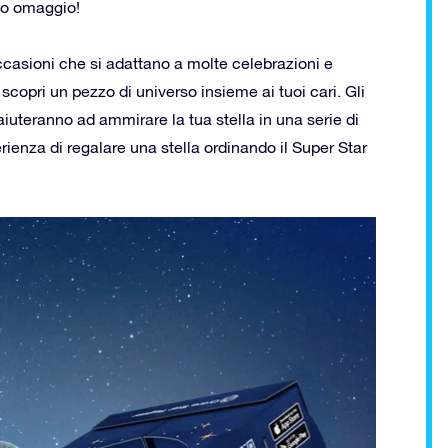
tuo omaggio!
casioni che si adattano a molte celebrazioni e
 scopri un pezzo di universo insieme ai tuoi cari. Gli
i aiuteranno ad ammirare la tua stella in una serie di
ienza di regalare una stella ordinando il Super Star