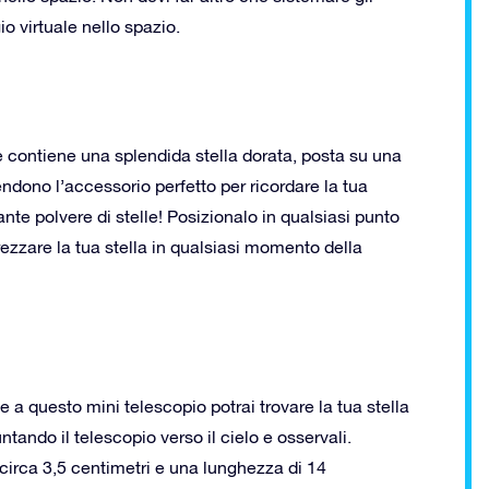
gio virtuale nello spazio.
che contiene una splendida stella dorata, posta su una
rendono l’accessorio perfetto per ricordare la tua
lante polvere di stelle! Posizionalo in qualsiasi punto
ezzare la tua stella in qualsiasi momento della
e a questo mini telescopio potrai trovare la tua stella
tando il telescopio verso il cielo e osservali.
irca 3,5 centimetri e una lunghezza di 14