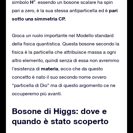
H°
simbolo
. essendo un bosone scalare ha spin
pari
pari a zero, è la sua stessa antiparticella ed è
sotto una simmetria CP.
Gioca un ruolo importante nel Modello standard
della fisica quantistica. Questa bosone secondo la
fisica è la particella che attribuisce massa a ogni
altro elemento, quindi senza di essa non avremmo
materia
l’esistenza di
, ecco che da questo
concetto è nato il suo secondo nome ovvero
“particella di Dio” ma di questo argomento ce ne
occuperemo più avanti.
Bosone di Higgs: d
ove e
quando è stato scoperto