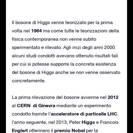
Il bosone di Higgs venne teorizzato per la prima
1964
volta nel
ma come tutte le teorizzazioni della
fisica contemporanea non venne subito
sperimentato e rilevato. Agli inizi degli anni 2000
alcuni studi condotti avevano ottenuto risultati tali
per cui si potesse supporre la concreta esistenza
del bosone di Higgs anche se non venne osservato
concretamente.
2012
La prima rilevazione del bosone avvenne nel
CERN di Ginevra
al
mediante un esperimento
acceleratore di particelle LHC
condotto tramite l’
.
Higgs
l’anno seguente, nel 2013, Peter
e Francois
Englert
premio Nobel
ottennero il
per la