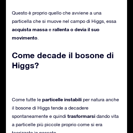
Questo è proprio quello che avviene a una
particella che si muove nel campo di Higgs, essa
acquista massa
rallenta o devia il suo
e
movimento
.
Come decade il bosone di
Higgs?
particelle instabili
Come tutte le
per natura anche
il bosone di Higgs tende a decadere
trasformarsi
spontaneamente e quindi
dando vita
a particelle più piccole proprio come si era
teorizzato in passato.