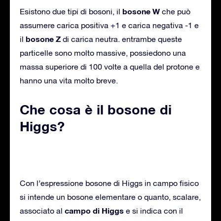
bosone W
Esistono due tipi di bosoni, il
che può
assumere carica positiva +1 e carica negativa -1 e
bosone Z
il
di carica neutra. entrambe queste
particelle sono molto massive, possiedono una
massa superiore di 100 volte a quella del protone e
hanno una vita molto breve.
Che cosa è il bosone di
Higgs?
Con l’espressione bosone di Higgs in campo fisico
si intende un bosone elementare o quanto, scalare,
campo di Higgs
associato al
e si indica con il