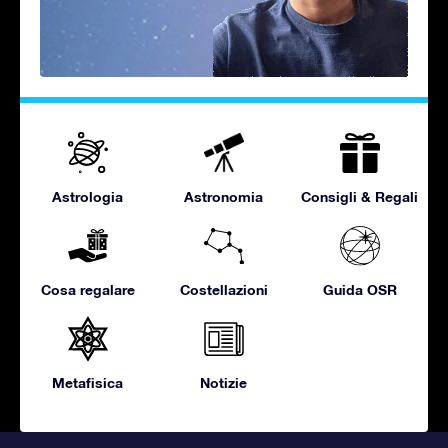
Astrologia
Astronomia
Consigli & Regali
Cosa regalare
Costellazioni
Guida OSR
Metafisica
Notizie