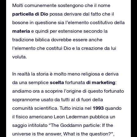
Molti comunemente sostengono che il nome
particella di Dio
possa derivare dal fatto che il
bosone in questione sia l’elemento costitutivo della
materia
e quindi per estensione secondo la
tradizione biblica dovrebbe essere anche
l’elemento che costituì Dio e la creazione da lui
voluta.
In realtà la storia è molto meno religiosa e deriva
scelta
di marketing
da una semplice
fortunata
:
andiamo ora a scoprire l’origine di questo fortunato
soprannome usato da tutti al di fuori della
1993
comunità scientifica. Tutto inizia nel
quando
il fisico americano Leon Lederman pubblica un
saggio intitolato “The Goddamn particle: If the
universe is the answer, What is the question?”,