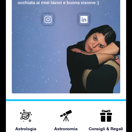
occhiata ai miei lavori e buona visione :)
Astrologia
Astronomia
Consigli & Regali