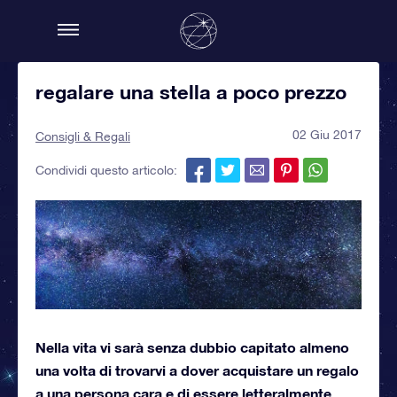
regalare una stella a poco prezzo
02 Giu 2017
Consigli & Regali
Condividi questo articolo:
Nella vita vi sarà senza dubbio capitato almeno
una volta di trovarvi a dover acquistare un regalo
a una persona cara e di essere letteralmente