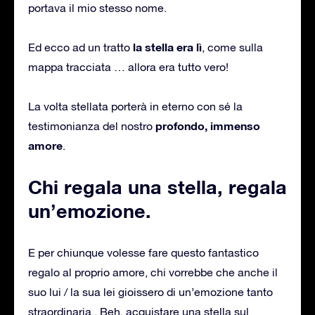
portava il mio stesso nome.
la stella era lì
Ed ecco ad un tratto
, come sulla
mappa tracciata … allora era tutto vero!
La volta stellata porterà in eterno con sé la
profondo, immenso
testimonianza del nostro
amore
.
Chi regala una stella, regala
un’emozione.
E per chiunque volesse fare questo fantastico
regalo al proprio amore, chi vorrebbe che anche il
suo lui / la sua lei gioissero di un’emozione tanto
straordinaria.. Beh, acquistare una stella sul