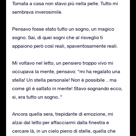
Tornata a casa non stavo più nella pelle. Tutto mi
sembrava inverosimile.
Pensavo fosse stato tutto un sogno, un magico
sogno. Sai, di quei sogni che al risveglio ti
appaiono però così reali, spaventosamente reali.
Mi voltavo nel letto, un pensiero troppo vivo mi
occupava la mente, pensavo: “mi ha regalato una
stella! Un stella personale! Non è possibile .. ma
come gli è saltato in mente! Stavo sognando ecco,
si, era tutto un sogno..”
Ancora quella sera, trepidante di emozione, mi
alzai dal letto per affacciarmi dalla finestra e
cercare là, in un cielo pieno di stelle, quella che