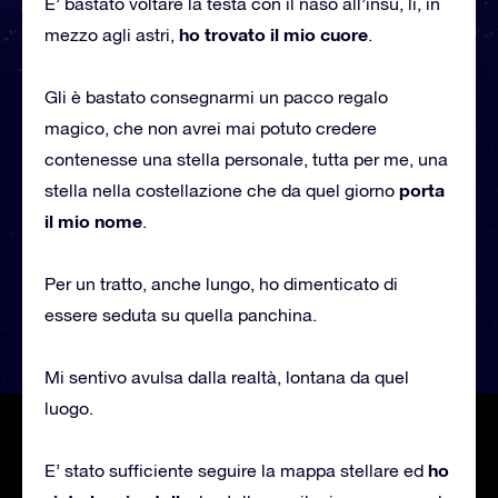
E’ bastato voltare la testa con il naso all’insù, lì, in
ho trovato il mio cuore
mezzo agli astri,
.
Gli è bastato consegnarmi un pacco regalo
magico, che non avrei mai potuto credere
contenesse una stella personale, tutta per me, una
porta
stella nella costellazione che da quel giorno
il mio nome
.
Per un tratto, anche lungo, ho dimenticato di
essere seduta su quella panchina.
Mi sentivo avulsa dalla realtà, lontana da quel
luogo.
ho
E’ stato sufficiente seguire la mappa stellare ed