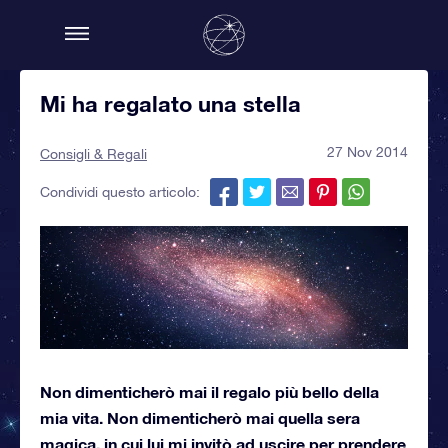
Mi ha regalato una stella
27 Nov 2014
Consigli & Regali
Condividi questo articolo:
Non dimenticherò mai il regalo più bello della
mia vita. Non dimenticherò mai quella sera
magica, in cui lui mi invitò ad uscire per prendere