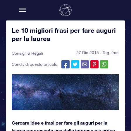
Le 10 migliori frasi per fare auguri
per la laurea
27 Dic 2015 - Tag:
frasi
Consigli & Regali
Condividi questo articolo:
Cercare idee e frasi per fare gli auguri per la
laurea
rappresenta una delle imprese più ardue