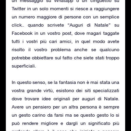
un messaggio su Whatapp o un cinguettio su
Twitter in un solo momenti si riesce a raggiungere
un numero maggiore di persone con un semplice
click.. quando scrivete “Auguri di Natale” su
Facebook in un vostro post, dove magari taggate
tutti i vostri più cari amici, in quel modo avete
risolto il vostro problema anche se qualcuno
potrebbe obbiettare sul fatto che siete stati troppo
superficiali.
In questo senso, se la fantasia non è mai stata una
vostra grande virtù, esistono dei siti specializzati
dove trovare idee originali per auguri di Natale.
Avere un pensiero per un altra persona è sempre
un gesto carino da farsi ma se questo gesto lo si
può rendere migliore e dargli un significato più