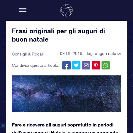
Frasi originali per gli auguri di
buon natale
09 Ott 2016 - Tag:
auguri natalizi
Consigli & Regali
Condividi questo articolo:
Fare e ricevere gli auguri sopratutto in periodi
dell'anno come il Natale, è sempre un momento