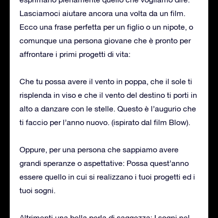
Lasciamoci aiutare ancora una volta da un film.
Ecco una frase perfetta per un figlio o un nipote, o
comunque una persona giovane che è pronto per
affrontare i primi progetti di vita:
Che tu possa avere il vento in poppa, che il sole ti
risplenda in viso e che il vento del destino ti porti in
alto a danzare con le stelle. Questo è l’augurio che
ti faccio per l’anno nuovo. (ispirato dal film Blow).
Oppure, per una persona che sappiamo avere
grandi speranze o aspettative: Possa quest’anno
essere quello in cui si realizzano i tuoi progetti ed i
tuoi sogni.
Altrimenti una bella perla di saggezza: I sogni nel