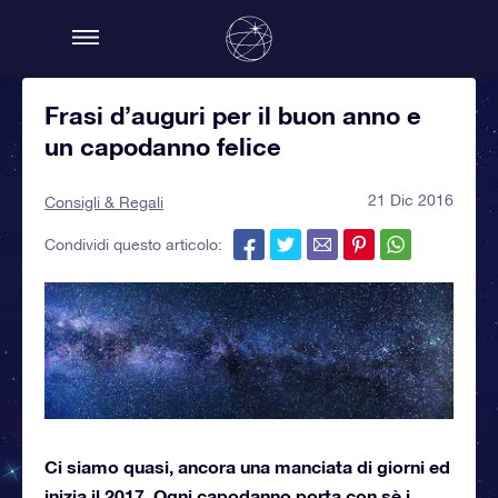
Frasi d’auguri per il buon anno e
un capodanno felice
21 Dic 2016
Consigli & Regali
Condividi questo articolo:
Ci siamo quasi, ancora una manciata di giorni ed
inizia il 2017. Ogni capodanno porta con sè i