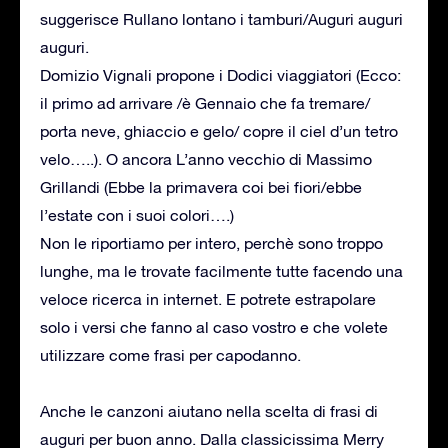
suggerisce Rullano lontano i tamburi/Auguri auguri
auguri.
Domizio Vignali propone i Dodici viaggiatori (Ecco:
il primo ad arrivare /è Gennaio che fa tremare/
porta neve, ghiaccio e gelo/ copre il ciel d’un tetro
velo…..). O ancora L’anno vecchio di Massimo
Grillandi (Ebbe la primavera coi bei fiori/ebbe
l’estate con i suoi colori….)
Non le riportiamo per intero, perchè sono troppo
lunghe, ma le trovate facilmente tutte facendo una
veloce ricerca in internet. E potrete estrapolare
solo i versi che fanno al caso vostro e che volete
utilizzare come frasi per capodanno.
Anche le canzoni aiutano nella scelta di frasi di
auguri per buon anno. Dalla classicissima Merry