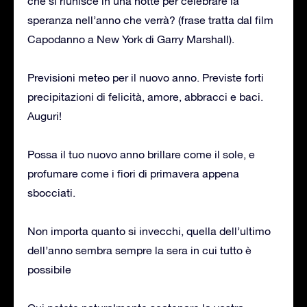
che si riunisce in una notte per celebrare la
speranza nell’anno che verrà? (frase tratta dal film
Capodanno a New York di Garry Marshall).
Previsioni meteo per il nuovo anno. Previste forti
precipitazioni di felicità, amore, abbracci e baci.
Auguri!
Possa il tuo nuovo anno brillare come il sole, e
profumare come i fiori di primavera appena
sbocciati.
Non importa quanto si invecchi, quella dell’ultimo
dell’anno sembra sempre la sera in cui tutto è
possibile