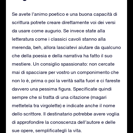
Se avete l’animo poetico e una buona capacità di
scrittura potrete creare direttamente voi dei versi
da usare come augurio. Se invece state alla
letteratura come i classici cavoli stanno alla
merenda, beh, allora lasciatevi aiutare da qualcuno
che della poesia e della narrativa ha fatto il suo
mestiere. Un consiglio spassionato: non cercate
mai di spacciare per vostro un componimento che
non lo è, prima o poi la verità salta fuori e ci fareste
davvero una pessima figura. Specificate quindi
sempre che si tratta di una citazione (magari
mettetela tra virgolette) e indicate anche il nome
dello scrittore. Il destinatario potrebbe avere voglia
di approfondire la conoscenza dell’autore e delle
sue opere, semplificategli la vita.