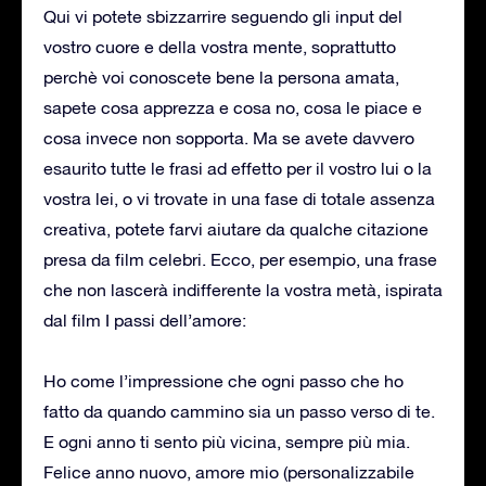
Qui vi potete sbizzarrire seguendo gli input del
vostro cuore e della vostra mente, soprattutto
perchè voi conoscete bene la persona amata,
sapete cosa apprezza e cosa no, cosa le piace e
cosa invece non sopporta. Ma se avete davvero
esaurito tutte le frasi ad effetto per il vostro lui o la
vostra lei, o vi trovate in una fase di totale assenza
creativa, potete farvi aiutare da qualche citazione
presa da film celebri. Ecco, per esempio, una frase
che non lascerà indifferente la vostra metà, ispirata
dal film I passi dell’amore:
Ho come l’impressione che ogni passo che ho
fatto da quando cammino sia un passo verso di te.
E ogni anno ti sento più vicina, sempre più mia.
Felice anno nuovo, amore mio (personalizzabile