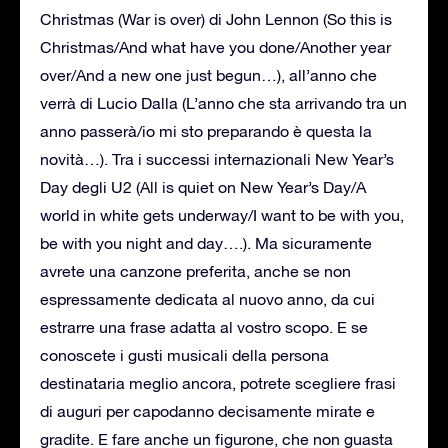
Christmas (War is over) di John Lennon (So this is
Christmas/And what have you done/Another year
over/And a new one just begun…), all’anno che
verrà di Lucio Dalla (L’anno che sta arrivando tra un
anno passerà/io mi sto preparando è questa la
novità…). Tra i successi internazionali New Year’s
Day degli U2 (All is quiet on New Year’s Day/A
world in white gets underway/I want to be with you,
be with you night and day….). Ma sicuramente
avrete una canzone preferita, anche se non
espressamente dedicata al nuovo anno, da cui
estrarre una frase adatta al vostro scopo. E se
conoscete i gusti musicali della persona
destinataria meglio ancora, potrete scegliere frasi
di auguri per capodanno decisamente mirate e
gradite. E fare anche un figurone, che non guasta