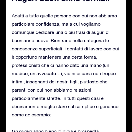
Adatti a tutte quelle persone con cui non abbiamo
particolare confidenza, ma a cui vogliamo
comunque dedicare una o più frasi di auguri di
buon anno nuovo. Rientrano nella categoria le
conoscenze superficiali, i contatti di lavoro con cui
è opportuno mantenere una certa forma,
professionisti che ci hanno dato una mano (un
medico, un avvocato…), vicini di casa non troppo
intimi, insegnanti dei nostri figli, piuttosto che
parenti con cui non abbiamo relazioni
particolarmente strette. In tutti questi casi è
decisamente meglio stare sul semplice e generico,
come ad esempio:
Un nuovo anno pieno di gioia e prosperità