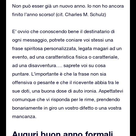
Non può esser già un nuovo anno. Io non ho ancora
finito l’anno scorso! (cit. Charles M. Schulz)
E’ ovvio che conoscendo bene il destinatario di
ogni messaggio, potrete coniare voi stessi una
frase spiritosa personalizzata, legata magari ad un
evento, ad una caratteristica fisica o caratteriale,
ad una disavventura…. saprete voi su cosa
puntare. L’importante è che la frase non sia
offensiva o pesante e che il ricevente abbia tra le
sue doti, una buona dose di auto ironia. Aspettatevi
comunque che vi risponda per le rime, prendendo
bonariamente in giro un vostro difetto o una vostra
mancanza.
Auguri buon anno formali